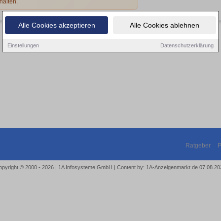
halten.
Alle Cookies akzeptieren
Alle Cookies ablehnen
Einstellungen
Datenschutzerklärung
Ratgeber
P
opyright © 2000 - 2026 | 1A Infosysteme GmbH | Content by: 1A-Anzeigenmarkt.de 07.08.20