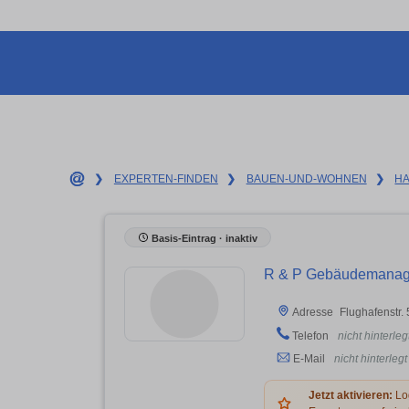
❯
EXPERTEN-FINDEN
❯
BAUEN-UND-WOHNEN
❯
H
Basis-Eintrag · inaktiv
R & P Gebäudemanag
Flughafenstr.
Adresse
Telefon
nicht hinterleg
E-Mail
nicht hinterlegt
Jetzt aktivieren:
Log