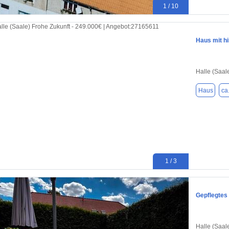
1 / 10
Haus mit hi
Halle (Saal
Haus
ca
1 / 3
Gepflegtes
Halle (Saal