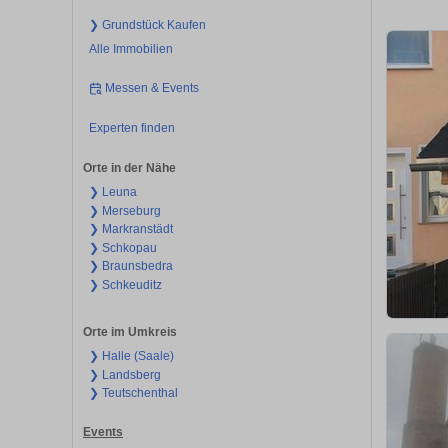
❯ Grundstück Kaufen
Alle Immobilien
Messen & Events
Experten finden
Orte in der Nähe
❯ Leuna
❯ Merseburg
❯ Markranstädt
❯ Schkopau
❯ Braunsbedra
❯ Schkeuditz
Orte im Umkreis
❯ Halle (Saale)
❯ Landsberg
❯ Teutschenthal
Events