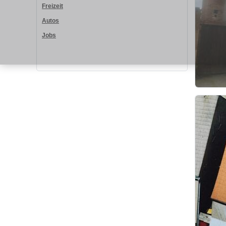
Freizeit
Autos
Jobs