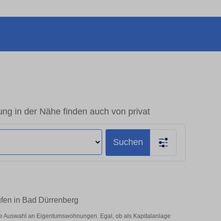
g in der Nähe finden auch von privat
Suchen
ufen in Bad Dürrenberg
ße Auswahl an Eigentumswohnungen. Egal, ob als Kapitalanlage