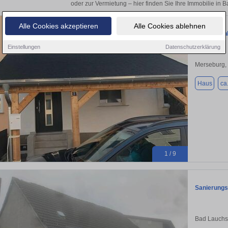
oder zur Vermietung – hier finden Sie Ihre Immobilie in 
Alle Cookies akzeptieren
Alle Cookies ablehnen
Einfamilie
Einstellungen
Datenschutzerklärung
Merseburg,
Haus
ca
1 / 9
Sanierungs
Bad Lauchs