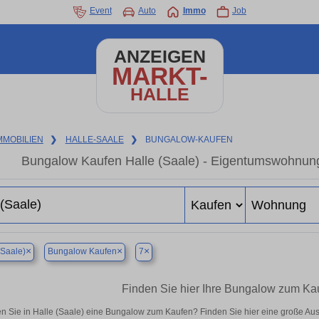
Event
Auto
Immo
Job
ANZEIGEN
MARKT-
HALLE
MMOBILIEN
❯
HALLE-SAALE
❯
BUNGALOW-KAUFEN
Bungalow Kaufen Halle (Saale) - Eigentumswohnung 
×
×
×
(Saale)
Bungalow Kaufen
7
Finden Sie hier Ihre Bungalow zum Kau
n Sie in Halle (Saale) eine Bungalow zum Kaufen? Finden Sie hier eine große Au