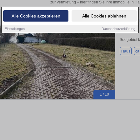
zur Vermietung – hier finden Sie Ihre Immobilie in Ha
Alle Cookies akzeptieren
Alle Cookies ablehnen
Einfamilie
Einstellungen
Datenschutzerklärung
Seegebiet 
Haus
ca
1 / 10