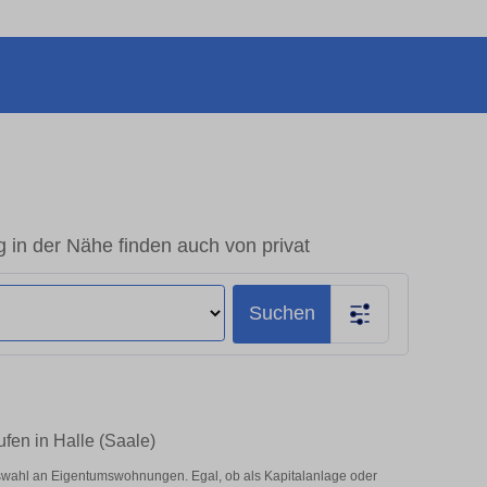
in der Nähe finden auch von privat
Suchen
fen in Halle (Saale)
swahl an Eigentumswohnungen. Egal, ob als Kapitalanlage oder