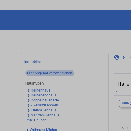
❯
I
Immobilien
Hier Angebot veröffentlichen
Haustypen
❯ Reihenhaus
❯ Reihenendhaus
❯ Doppelhaushälfte
Halle 
❯ Zweifamilienhaus
❯ Einfamilienhaus
❯ Mehrfamilienhaus
Alle Häuser
Suche
❯ Wohnung Mieten