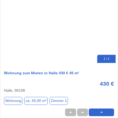
1 / 1
Wohnung zum Mieten in Halle 430 € 45 m²
430 €
Halle, 06108
Wohnung
ca. 45,00 m²
Zimmer 1
★
➦
➜