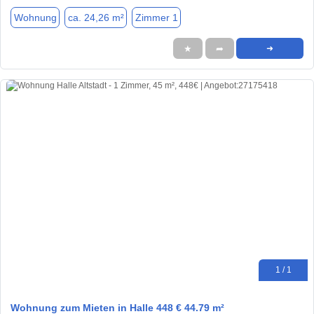
Wohnung
ca. 24,26 m²
Zimmer 1
★
➦
➜
1 / 1
Wohnung zum Mieten in Halle 448 € 44.79 m²