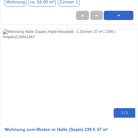
Wohnung
ca. 54,00 m²
Zimmer 1
★
➦
➜
1 / 1
Wohnung zum Mieten in Halle (Saale) 239 € 37 m²