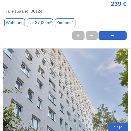
239 €
Halle (Saale), 06124
Wohnung
ca. 37,00 m²
Zimmer 1
★
➦
➜
1 / 10