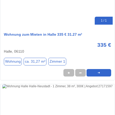
1 / 1
Wohnung zum Mieten in Halle 335 € 31.27 m²
335 €
Halle, 06110
Wohnung
ca. 31,27 m²
Zimmer 1
★
➦
➜