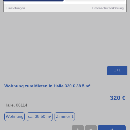
Einstellungen
Datenschutzerklärung
1 / 1
Wohnung zum Mieten in Halle 320 € 38.5 m²
320 €
Halle, 06114
Wohnung
ca. 38,50 m²
Zimmer 1
★
➦
➜