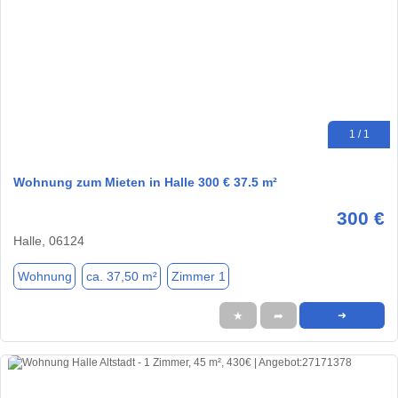
1 / 1
Wohnung zum Mieten in Halle 300 € 37.5 m²
300 €
Halle, 06124
Wohnung
ca. 37,50 m²
Zimmer 1
★
➦
➜