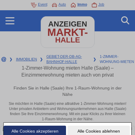
Event
Auto
Immo
Job
ANZEIGEN
MARKT-
HALLE
GEBIET-DER-DB-AG-
1-ZIMMER-
❯
IMMOBILIEN
❯
❯
BAHNHOF-HALLE
WOHNUNG-MIETEN
1-Zimmer-Wohnung mieten Halle (Saale) –
Einzimmerwohnung mieten auch von privat
Finden Sie in Halle (Saale) Ihre 1-Raum-Wohnung in der
Nähe
Sie möchten in Halle (Saale) eine attraktive 1-Zimmer-Wohnung mieten!
Unter privaten Anbietern und Wohnungsunternehmen aus Halle (Saale)
finden Sie Ihre Einzimmerwohnung. Mit ein paar Klicks zu Ihrer kleinen
1-Raum-Wohnung in der Nähe.
Alle Cookies akzeptieren
Alle Cookies ablehnen