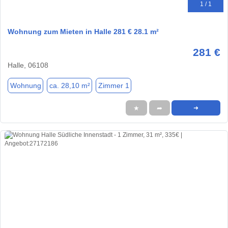
1 / 1
Wohnung zum Mieten in Halle 281 € 28.1 m²
281 €
Halle, 06108
Wohnung
ca. 28,10 m²
Zimmer 1
★
➦
➜