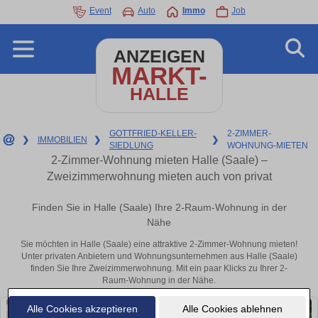
Event
Auto
Immo
Job
ANZEIGEN
MARKT-
HALLE
GOTTFRIED-KELLER-
2-ZIMMER-
❯
IMMOBILIEN
❯
❯
SIEDLUNG
WOHNUNG-MIETEN
2-Zimmer-Wohnung mieten Halle (Saale) –
Zweizimmerwohnung mieten auch von privat
Finden Sie in Halle (Saale) Ihre 2-Raum-Wohnung in der
Nähe
Sie möchten in Halle (Saale) eine attraktive 2-Zimmer-Wohnung mieten!
Unter privaten Anbietern und Wohnungsunternehmen aus Halle (Saale)
finden Sie Ihre Zweizimmerwohnung. Mit ein paar Klicks zu Ihrer 2-
Raum-Wohnung in der Nähe.
Alle Cookies akzeptieren
Alle Cookies ablehnen