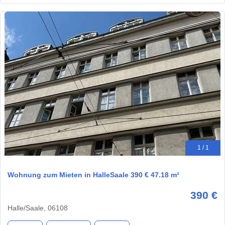
1 / 1
Wohnung zum Mieten in HalleSaale 390 € 47.18 m²
390 €
Halle/Saale, 06108