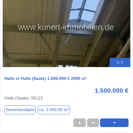
1 / 1
Halle in Halle (Saale) 1.500.000 € 2000 m²
1.500.000 €
Halle (Saale), 06112
Gewerbeobjekt
ca. 2.000,00 m²
★
➦
➜