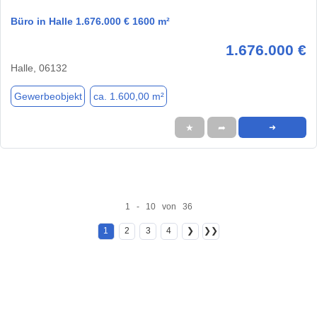
Büro in Halle 1.676.000 € 1600 m²
1.676.000 €
Halle, 06132
Gewerbeobjekt
ca. 1.600,00 m²
★
➦
➜
1 - 10 von 36
1
2
3
4
❯
❯❯