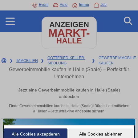
Event
Auto
Immo
Job
ANZEIGEN
MARKT-
HALLE
GOTTFRIED-KELLER-
GEWERBEIMMOBILIE-
❯
IMMOBILIEN
❯
❯
SIEDLUNG
KAUFEN
Gewerbeimmobilie kaufen in Halle (Saale) – Perfekt für
Unternehmen
Jetzt eine Gewerbeimmobilie kaufen in Halle (Saale)
entdecken
Finde Gewerbeimmobilien kaufen in Halle (Saale)! Büros, Ladenflächen
& Hallen – jetzt attraktive Angebote sichern.
Alle Cookies akzeptieren
Alle Cookies ablehnen