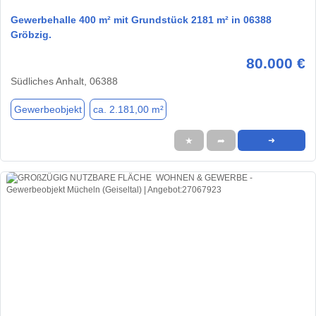
Gewerbehalle 400 m² mit Grundstück 2181 m² in 06388
Gröbzig.
80.000 €
Südliches Anhalt, 06388
Gewerbeobjekt
ca. 2.181,00 m²
★
➦
➜