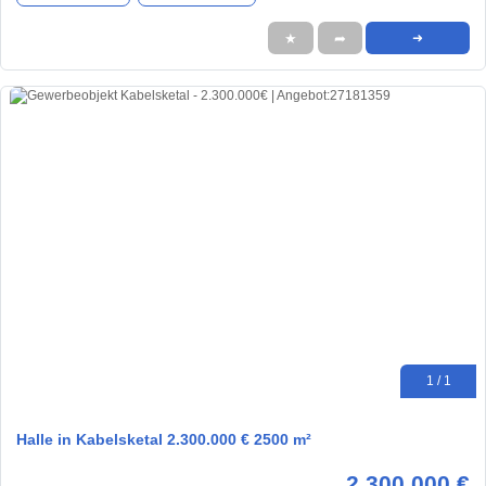
★
➦
➜
1 / 1
Halle in Kabelsketal 2.300.000 € 2500 m²
2.300.000 €