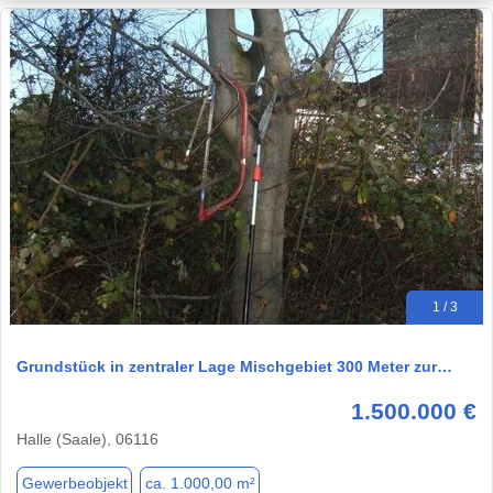
1 / 3
Grundstück in zentraler Lage Mischgebiet 300 Meter zur…
1.500.000 €
Halle (Saale), 06116
Gewerbeobjekt
ca. 1.000,00 m²