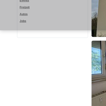
Events
Freizeit
Autos
Jobs