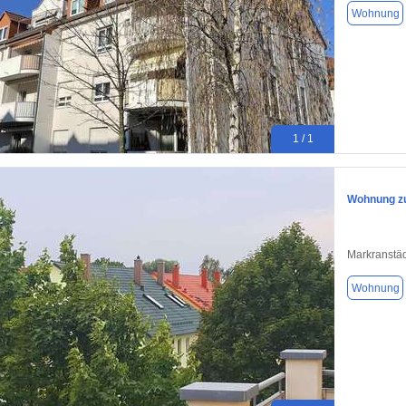
Wohnung
1 / 1
Wohnung zu
Markranstäd
Wohnung