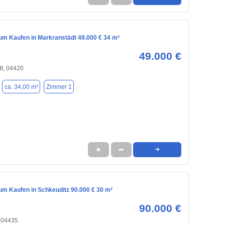
m Kaufen in Markranstädt 49.000 € 34 m²
49.000 €
t, 04420
ca. 34,00 m²
Zimmer 1
★
➦
➜
m Kaufen in Schkeuditz 90.000 € 30 m²
90.000 €
, 04435