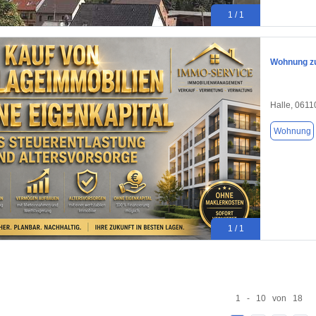
1 / 1
Wohnung zu
Halle, 0611
Wohnung
1 / 1
1 - 10 von 18