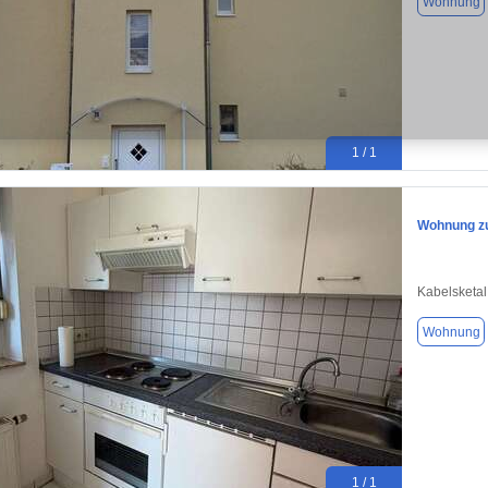
Wohnung
1 / 1
Wohnung zu
Kabelsketal
Wohnung
1 / 1