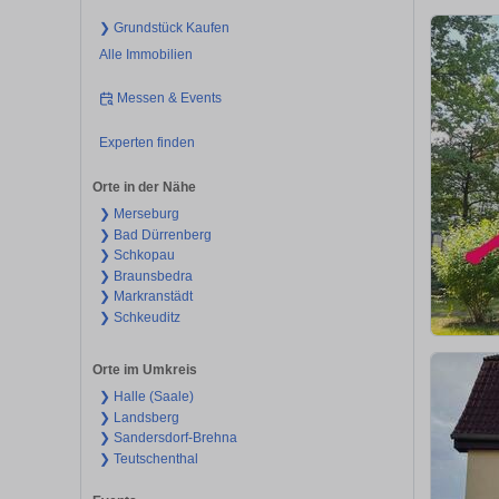
❯ Grundstück Kaufen
Alle Immobilien
Messen & Events
Experten finden
Orte in der Nähe
❯ Merseburg
❯ Bad Dürrenberg
❯ Schkopau
❯ Braunsbedra
❯ Markranstädt
❯ Schkeuditz
Orte im Umkreis
❯ Halle (Saale)
❯ Landsberg
❯ Sandersdorf-Brehna
❯ Teutschenthal