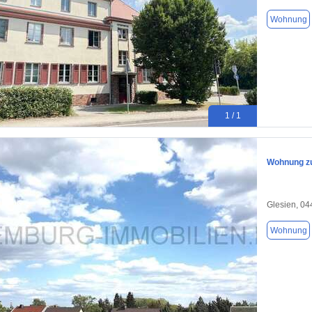
Wohnung
1 / 1
Wohnung zu
Glesien, 0
Wohnung