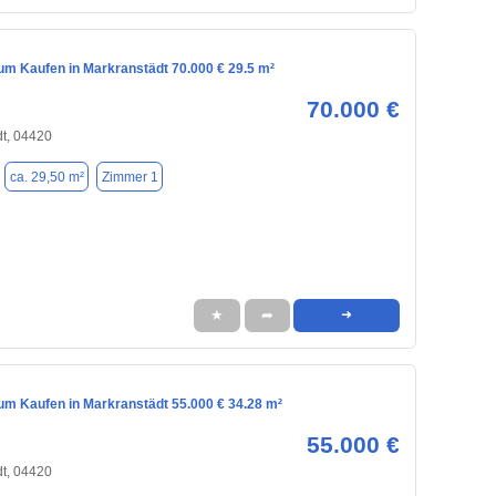
m Kaufen in Markranstädt 70.000 € 29.5 m²
70.000 €
t, 04420
ca. 29,50 m²
Zimmer 1
★
➦
➜
m Kaufen in Markranstädt 55.000 € 34.28 m²
55.000 €
t, 04420