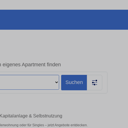
 eigenes Apartment finden
Suchen
Kapitalanlage & Selbstnutzung
erwohnung oder für Singles – jetzt Angebote entdecken.