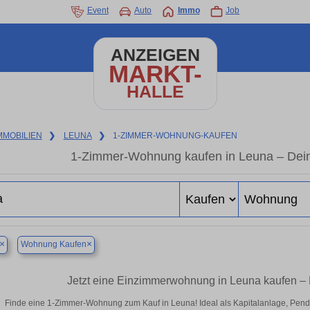
Event
Auto
Immo
Job
ANZEIGEN
MARKT-
HALLE
MMOBILIEN
❯
LEUNA
❯
1-ZIMMER-WOHNUNG-KAUFEN
1-Zimmer-Wohnung kaufen in Leuna – Dein
×
×
Wohnung Kaufen
Jetzt eine Einzimmerwohnung in Leuna kaufen – 
Finde eine 1-Zimmer-Wohnung zum Kauf in Leuna! Ideal als Kapitalanlage, Pendl