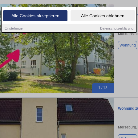
33 m² Eigen
Alle Cookies akzeptieren
Alle Cookies ablehnen
Einstellungen
Datenschutzerklärung
Markranstäd
Wohnung
1 / 13
Wohnung zu
Merseburg,