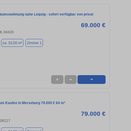
tumswohnung nahe Leipzig - sofort verfügbar von privat
69.000 €
t, 04420
ca. 33,00 m²
Zimmer 1
★
➦
➜
m Kaufen in Merseburg 79.000 € 64 m²
79.000 €
 06217