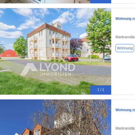
Wohnung zu
Markranstäd
Wohnung
1 / 1
Wohnung zu
Markranstäd