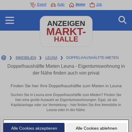
Event
Auto
Immo
Job
ANZEIGEN
MARKT-
HALLE
❯
IMMOBILIEN
❯
LEUNA
❯
DOPPELHAUSHÄLFTE-MIETEN
Doppelhaushälfte Mieten Leuna - Eigentumswohnung in
der Nähe finden auch von privat
Finden Sie hier Ihre Doppelhaushälfte zum Mieten in Leuna
Suchen Sie in Leuna eine Doppelhaushälfte zum Mieten? Finden Sie
hier eine große Auswahl an Eigentumswohnungen. Egal, ob als
Kapitalanlage oder zur Vermietung – hier finden Sie Ihre Immobilie in
Leuna oder in der Nähe.
Leider konnten wir derzeit keine passenden Objekte finden. Schauen Sie
Alle Cookies akzeptieren
Alle Cookies ablehnen
bald wieder vorbei!