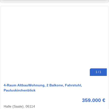
1 / 1
4-Raum AltbauWohnung, 2 Balkone, Fahrstuhl,
Pauluskirchenblick
359.000 €
Halle (Saale), 06114