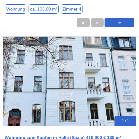
Wohnung
ca. 103,00 m²
Zimmer 4
★
➦
➜
1 / 1
Wohnung zum Kaufen in Halle (Saale) 410.000 € 139 m²