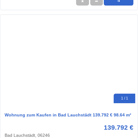
★
➦
➜
1 / 1
Wohnung zum Kaufen in Bad Lauchstädt 139.792 € 98.64 m²
139.792 €
Bad Lauchstädt, 06246