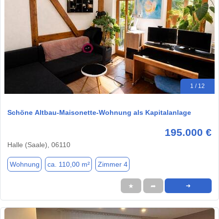
1 / 12
Schöne Altbau-Maisonette-Wohnung als Kapitalanlage
195.000 €
Halle (Saale), 06110
Wohnung
ca. 110,00 m²
Zimmer 4
★
➦
➜