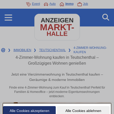
Event
Auto
Immo
Job
ANZEIGEN
MARKT-
HALLE
4-ZIMMER-WOHNUNG-
❯
IMMOBILIEN
❯
TEUTSCHENTHAL
❯
KAUFEN
4-Zimmer-Wohnung kaufen in Teutschenthal –
Großzügiges Wohnen genießen
Jetzt eine Vierzimmerwohnung in Teutschenthal kaufen –
Geräumige & moderne Immobilien
Finde eine 4-Zimmer-Wohnung zum Kauf in Teutschenthal! Perfekt für
Familien & Homeoffice – jetzt moderne Eigentumswohnungen
entdecken.
Alle Cookies akzeptieren
Alle Cookies ablehnen