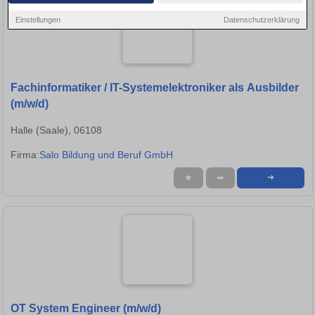
Einstellungen
Datenschutzerklärung
Fachinformatiker / IT-Systemelektroniker als Ausbilder
(m/w/d)
Halle (Saale), 06108
Firma:
Salo Bildung und Beruf GmbH
★
➦
➜
OT System Engineer (m/w/d)