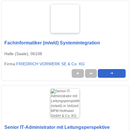
Fachinformatiker (m/w/d) Systemintegration
Halle (Saale), 06108
Firma:
FRIEDRICH VORWERK SE & Co. KG
★
➦
➜
Senior IT-Administrator mit Leitungsperspektive