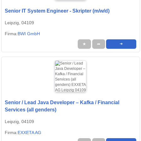
Senior IT System Engineer - Skripter (m/w/d)
Leipzig, 04109
Firma:
BWI GmbH
★
➦
➜
Senior / Lead Java Developer – Kafka / Financial
Services (all genders)
Leipzig, 04109
Firma:
EXXETA AG