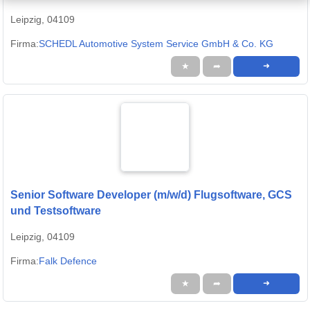
Leipzig, 04109
Firma:
SCHEDL Automotive System Service GmbH & Co. KG
★
➦
➜
Senior Software Developer (m/w/d) Flugsoftware, GCS
und Testsoftware
Leipzig, 04109
Firma:
Falk Defence
★
➦
➜