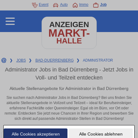
Event
Auto
Immo
Job
ANZEIGEN
MARKT-
HALLE
❯
JOBS
❯
BAD-DUERRENBERG
❯
ADMINISTRATOR
Administrator Jobs in Bad Dürrenberg - Jetzt Jobs in
Voll- und Teilzeit entdecken
Aktuelle Stellenangebote für Administrator in Bad Dürrenberg
Sie suchen nach Administrator Jobs in Bad Dürrenberg? Bei uns finden Sie
aktuelle Stellenangebote in Vollzeit und Teilzeit – ideal für Berufseinsteiger,
erfahrene Fachkräfte oder Quereinsteiger. Egal ob im Büro, vor Ort oder
remote: Entdecken Sie jetzt neue Chancen in Ihrer Region und bewerben Sie
sich direkt auf passende Administrator-Stellen in Bad Dürrenberg!
Alle Cookies akzeptieren
Alle Cookies ablehnen