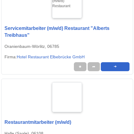
Servicemitarbeiter (m/w/d) Restaurant "Alberts
Treibhaus"
Oranienbaum-Wörlitz, 06785
Firma:
Hotel Restaurant Elbebrücke GmbH
★
➦
➜
Restaurantmitarbeiter (m/w/d)
Halle (Saale), 06108