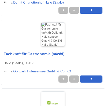
Firma:
Dorint Charlottenhof Halle (Saale)
★
➦
➜
Fachkraft für Gastronomie (m/w/d)
Halle (Saale), 06108
Firma:
Golfpark Hufeisensee GmbH & Co. KG
★
➦
➜