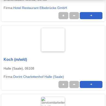
Firma:
Hotel Restaurant Elbebrücke GmbH
★
➦
➜
Koch (m/w/d)
Halle (Saale), 06108
Firma:
Dorint Charlottenhof Halle (Saale)
★
➦
➜