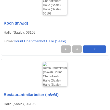
Koch (m/w/d)
Halle (Saale), 06108
Firma:
Dorint Charlottenhof Halle (Saale)
★
➦
➜
Restaurantmitarbeiter (m/w/d)
Halle (Saale), 06108