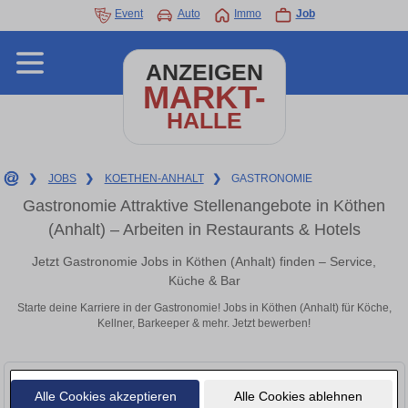
Event
Auto
Immo
Job
ANZEIGEN
MARKT-
HALLE
❯
JOBS
❯
KOETHEN-ANHALT
❯
GASTRONOMIE
Gastronomie Attraktive Stellenangebote in Köthen
(Anhalt) – Arbeiten in Restaurants & Hotels
Jetzt Gastronomie Jobs in Köthen (Anhalt) finden – Service,
Küche & Bar
Starte deine Karriere in der Gastronomie! Jobs in Köthen (Anhalt) für Köche,
Kellner, Barkeeper & mehr. Jetzt bewerben!
Alle Cookies akzeptieren
Alle Cookies ablehnen