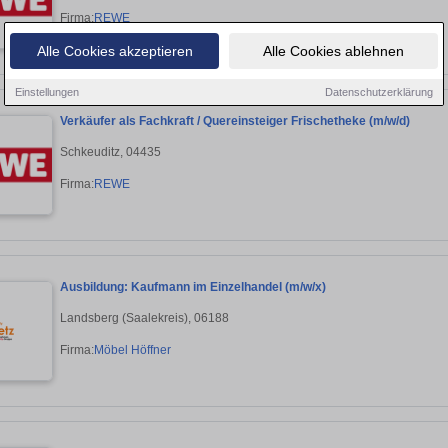
Firma:
REWE
Alle Cookies akzeptieren
Alle Cookies ablehnen
Einstellungen
Datenschutzerklärung
Verkäufer als Fachkraft / Quereinsteiger Frischetheke (m/w/d)
Schkeuditz, 04435
Firma:
REWE
Ausbildung: Kaufmann im Einzelhandel (m/w/x)
Landsberg (Saalekreis), 06188
Firma:
Möbel Höffner