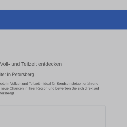
n Voll- und Teilzeit entdecken
iter in Petersberg
e in Vollzeit und Teilzeit – ideal für Berufseinsteiger, erfahrene
zt neue Chancen in Ihrer Region und bewerben Sie sich direkt auf
etersberg!