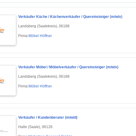
Verkäufer Küche / Küchenverkäufer / Quereinsteiger (m/w/x)
Landsberg (Saalekreis), 06188
Firma:
Möbel Höffner
Verkäufer Möbel / Möbelverkäufer / Quereinsteiger (m/w/x)
Landsberg (Saalekreis), 06188
Firma:
Möbel Höffner
Verkäufer / Kundenberater (m/w/d)
Halle (Saale), 06126