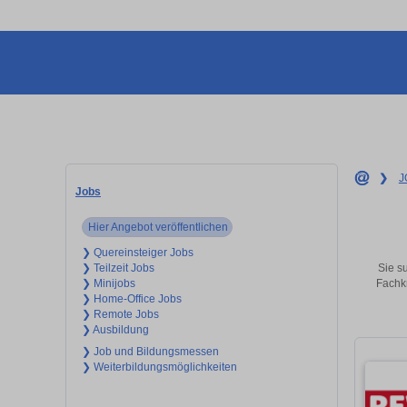
❯
J
Jobs
Hier Angebot veröffentlichen
❯ Quereinsteiger Jobs
Sie su
❯ Teilzeit Jobs
Fachkr
❯ Minijobs
❯ Home-Office Jobs
❯ Remote Jobs
❯ Ausbildung
❯ Job und Bildungsmessen
❯ Weiterbildungsmöglichkeiten