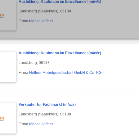
Ausbildung: Kaufmann im Einzelhandel (m/w/x)
Landsberg (Saalekreis), 06188
Firma:
Möbel Höffner
Ausbildung: Kaufmann im Einzelhandel (m/w/x)
Landsberg, 06188
Firma:
Höffner Möbelgesellschaft GmbH & Co. KG
Verkäufer für Fachmarkt (m/w/x)
Landsberg (Saalekreis), 06188
Firma:
Möbel Höffner