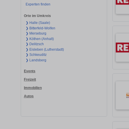
Experten finden
Orte im Umkreis
❯ Halle (Saale)
❯ Bitterfeld-Wolfen
❯ Merseburg
❯ Köthen (Anhalt)
❯ Delitzsch
❯ Eisleben (Lutherstadt)
❯ Schkeuditz
❯ Landsberg
Events
Freizeit
Immobilien
Autos