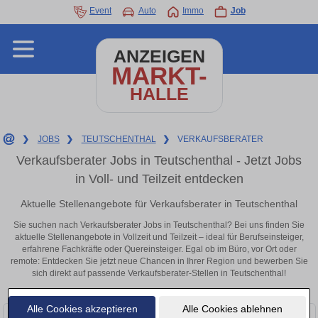
Event
Auto
Immo
Job
ANZEIGEN
MARKT-
HALLE
❯
JOBS
❯
TEUTSCHENTHAL
❯
VERKAUFSBERATER
Verkaufsberater Jobs in Teutschenthal - Jetzt Jobs
in Voll- und Teilzeit entdecken
Aktuelle Stellenangebote für Verkaufsberater in Teutschenthal
Sie suchen nach Verkaufsberater Jobs in Teutschenthal? Bei uns finden Sie
aktuelle Stellenangebote in Vollzeit und Teilzeit – ideal für Berufseinsteiger,
erfahrene Fachkräfte oder Quereinsteiger. Egal ob im Büro, vor Ort oder
remote: Entdecken Sie jetzt neue Chancen in Ihrer Region und bewerben Sie
sich direkt auf passende Verkaufsberater-Stellen in Teutschenthal!
Alle Cookies akzeptieren
Alle Cookies ablehnen