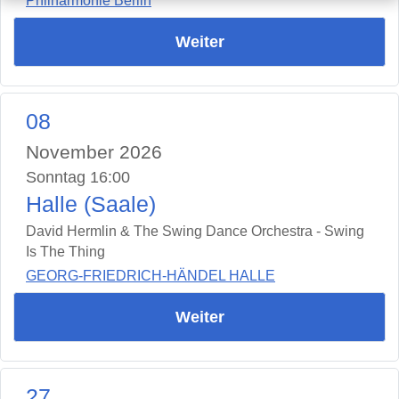
Philharmonie Berlin
Weiter
08
November 2026
Sonntag 16:00
Halle (Saale)
David Hermlin & The Swing Dance Orchestra - Swing
Is The Thing
GEORG-FRIEDRICH-HÄNDEL HALLE
Weiter
27