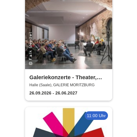
Galeriekonzerte - Theater,
Oper und Orchester Halle
Halle (Saale), GALERIE MORITZBURG
26.09.2026 - 26.06.2027
11:00 Uhr