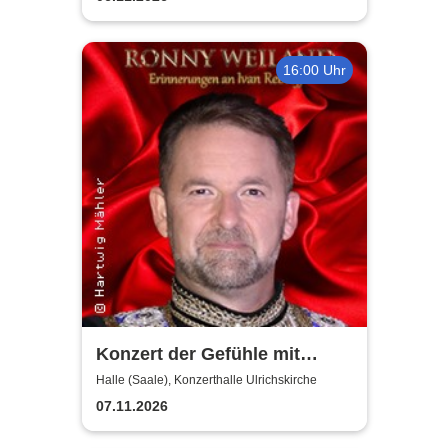
16:00 Uhr
Konzert der Gefühle mit
Ronny Weiland
Halle (Saale), Konzerthalle Ulrichskirche
07.11.2026