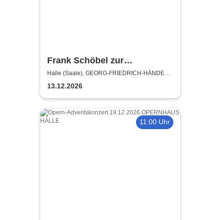
Frank Schöbel zur
Weihnachtszeit 2026
Halle (Saale), GEORG-FRIEDRICH-HÄNDEL
HALLE
13.12.2026
11:00 Uhr