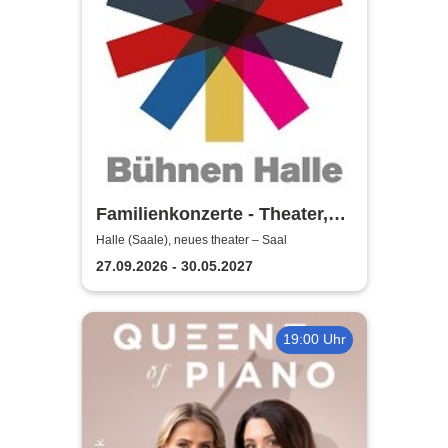
Familienkonzerte - Theater,
Oper und Orchester Halle
Halle (Saale), neues theater – Saal
27.09.2026 - 30.05.2027
19:00 Uhr