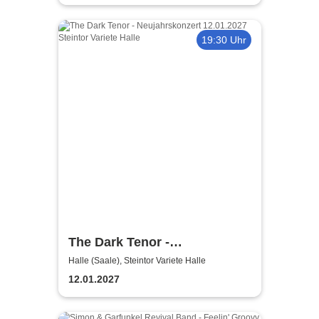
19:30 Uhr
The Dark Tenor -
Neujahrskonzert
Halle (Saale), Steintor Variete Halle
12.01.2027