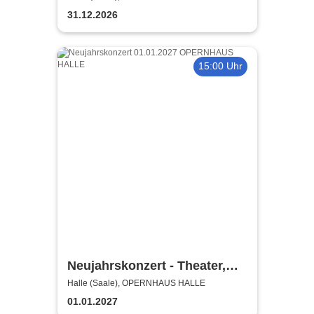
31.12.2026
15:00 Uhr
Neujahrskonzert - Theater,
Oper und Orchester Halle
Halle (Saale), OPERNHAUS HALLE
01.01.2027