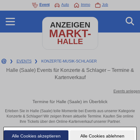
Event
Auto
Immo
Job
ANZEIGEN
MARKT-
HALLE
❯
EVENTS
❯
KONZERTE-MUSIK-SCHLAGER
Halle (Saale) Events für Konzerte & Schlager – Termine &
Kartenverkauf
Events anlegen
Termine für Halle (Saale) im Überblick
Erleben Sie in Halle (Saale) tolle Momente bei Events aus unserer Kategorie
Konzerte & Schlager! Wir zeigen Ihnen aktuelle Termine. Kaufen Sie online
Ihre Tickets über den Online-Kartenverkauf unserer Partner.
Alle Cookies akzeptieren
Alle Cookies ablehnen