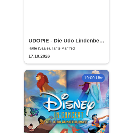
UDOPIE - Die Udo Lindenberg
Tribute Show
Halle (Saale), Tante Manfred
17.10.2026
19:00 Uhr