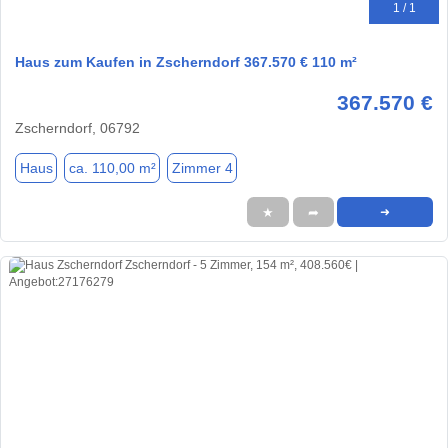
1 / 1
Haus zum Kaufen in Zscherndorf 367.570 € 110 m²
367.570 €
Zscherndorf, 06792
Haus
ca. 110,00 m²
Zimmer 4
★
➦
➜