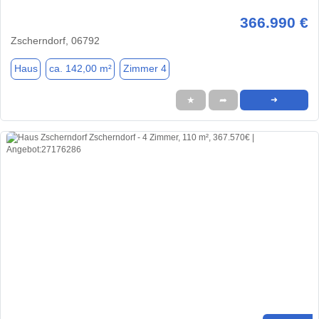
366.990 €
Zscherndorf, 06792
Haus
ca. 142,00 m²
Zimmer 4
★
➦
➜