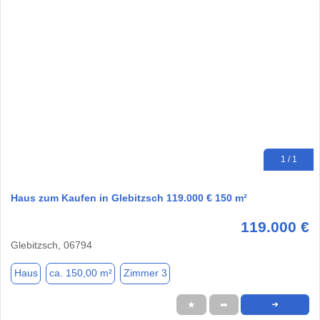
1 / 1
Haus zum Kaufen in Glebitzsch 119.000 € 150 m²
119.000 €
Glebitzsch, 06794
Haus
ca. 150,00 m²
Zimmer 3
★
➦
➜