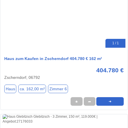
1 / 1
Haus zum Kaufen in Zscherndorf 404.780 € 162 m²
404.780 €
Zscherndorf, 06792
Haus
ca. 162,00 m²
Zimmer 6
★
➦
➜