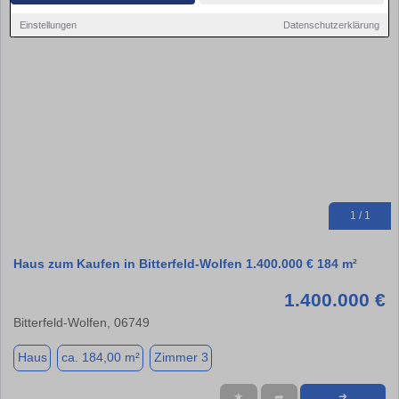
Einstellungen
Datenschutzerklärung
1 / 1
Haus zum Kaufen in Bitterfeld-Wolfen 1.400.000 € 184 m²
1.400.000 €
Bitterfeld-Wolfen, 06749
Haus
ca. 184,00 m²
Zimmer 3
★
➦
➜