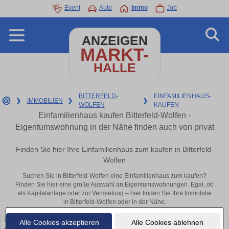
Event
Auto
Immo
Job
ANZEIGEN
MARKT-
HALLE
BITTERFELD-
EINFAMILIENHAUS-
❯
IMMOBILIEN
❯
❯
WOLFEN
KAUFEN
Einfamilienhaus kaufen Bitterfeld-Wolfen -
Eigentumswohnung in der Nähe finden auch von privat
Finden Sie hier Ihre Einfamilienhaus zum kaufen in Bitterfeld-
Wolfen
Suchen Sie in Bitterfeld-Wolfen eine Einfamilienhaus zum kaufen?
Finden Sie hier eine große Auswahl an Eigentumswohnungen. Egal, ob
als Kapitalanlage oder zur Vermietung – hier finden Sie Ihre Immobilie
in Bitterfeld-Wolfen oder in der Nähe.
Alle Cookies akzeptieren
Alle Cookies ablehnen