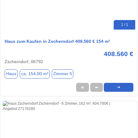
1 / 1
Haus zum Kaufen in Zscherndorf 408.560 € 154 m²
408.560 €
Zscherndorf, 06792
Haus
ca. 154,00 m²
Zimmer 5
★
➦
➜