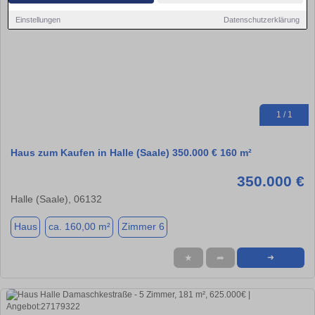
Einstellungen
Datenschutzerklärung
1 / 1
Haus zum Kaufen in Halle (Saale) 350.000 € 160 m²
350.000 €
Halle (Saale), 06132
Haus
ca. 160,00 m²
Zimmer 6
★
➦
➜