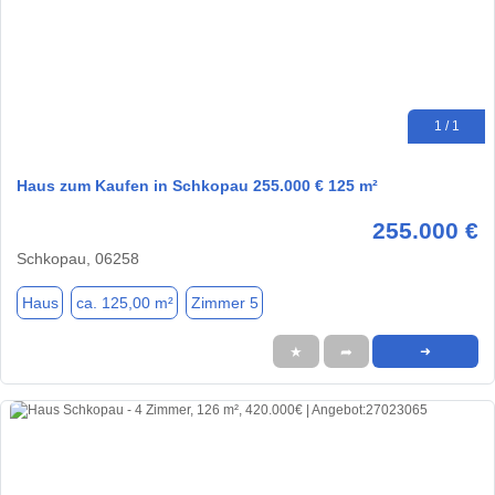
1 / 1
Haus zum Kaufen in Schkopau 255.000 € 125 m²
255.000 €
Schkopau, 06258
Haus
ca. 125,00 m²
Zimmer 5
★
➦
➜