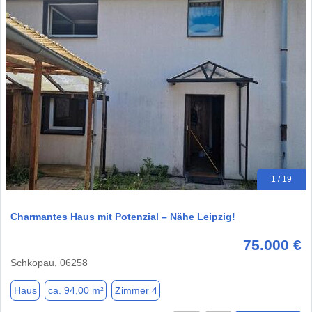
1 / 19
Charmantes Haus mit Potenzial – Nähe Leipzig!
75.000 €
Schkopau, 06258
Haus
ca. 94,00 m²
Zimmer 4