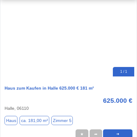
1 / 1
Haus zum Kaufen in Halle 625.000 € 181 m²
625.000 €
Halle, 06110
Haus
ca. 181,00 m²
Zimmer 5
★
➦
➜