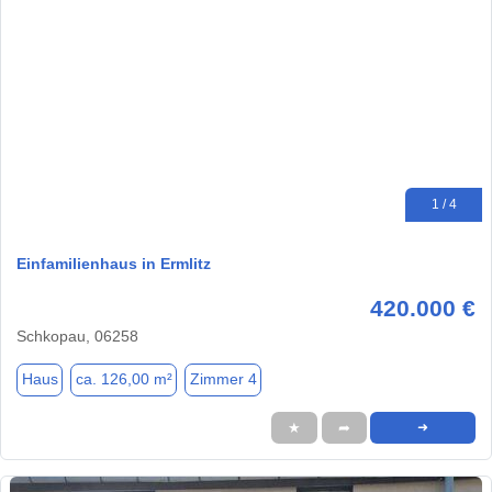
1 / 4
Einfamilienhaus in Ermlitz
420.000 €
Schkopau, 06258
Haus
ca. 126,00 m²
Zimmer 4
★
➦
➜