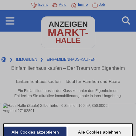
Event
Auto
Immo
Job
ANZEIGEN
MARKT-
HALLE
❯
IMMOBILIEN
❯
EINFAMILIENHAUS-KAUFEN
Einfamilienhaus kaufen – Der Traum vom Eigenheim
Einfamilienhaus kaufen – Ideal für Familien und Paare
Ein Einfamilienhaus ist der Klassiker unter den Eigenheimen.
Entdecken Sie attraktive Immobilienangebote in Ihrer Umgebung.
Alle Cookies akzeptieren
Alle Cookies ablehnen