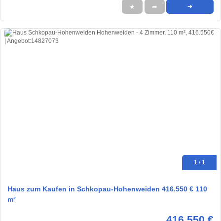
★
➦
➜
1 / 1
Haus zum Kaufen in Schkopau-Hohenweiden 416.550 € 110
m²
416.550 €