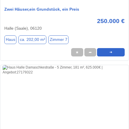
Zwei Häuser,ein Grundstück, ein Preis
250.000 €
Halle (Saale), 06120
Haus
ca. 202,00 m²
Zimmer 7
★
➦
➜