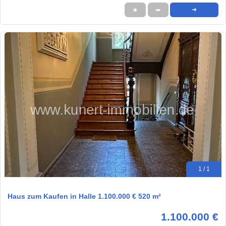
★
➦
➜
1 / 1
Haus zum Kaufen in Halle 1.100.000 € 520 m²
1.100.000 €