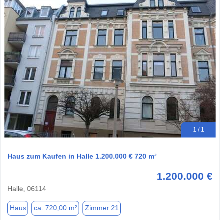
1 / 1
Haus zum Kaufen in Halle 1.200.000 € 720 m²
1.200.000 €
Halle, 06114
Haus
ca. 720,00 m²
Zimmer 21