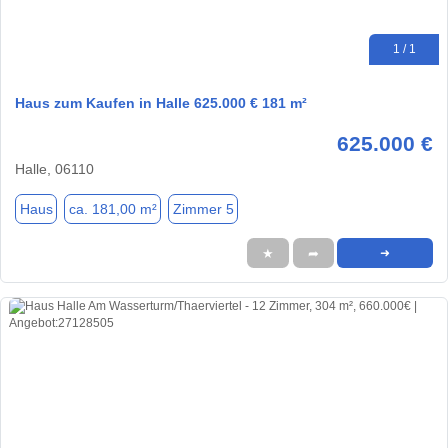
1 / 1
Haus zum Kaufen in Halle 625.000 € 181 m²
625.000 €
Halle, 06110
Haus
ca. 181,00 m²
Zimmer 5
★
➦
➜