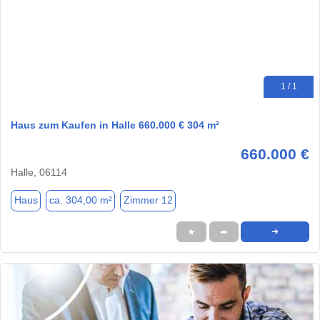
1 / 1
Haus zum Kaufen in Halle 660.000 € 304 m²
660.000 €
Halle, 06114
Haus
ca. 304,00 m²
Zimmer 12
★
➦
➜