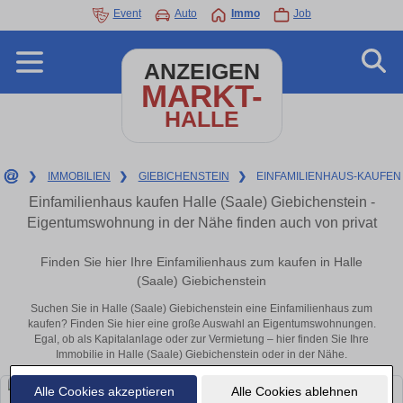
Event
Auto
Immo
Job
ANZEIGEN
MARKT-
HALLE
❯
IMMOBILIEN
❯
GIEBICHENSTEIN
❯
EINFAMILIENHAUS-KAUFEN
Einfamilienhaus kaufen Halle (Saale) Giebichenstein -
Eigentumswohnung in der Nähe finden auch von privat
Finden Sie hier Ihre Einfamilienhaus zum kaufen in Halle
(Saale) Giebichenstein
Suchen Sie in Halle (Saale) Giebichenstein eine Einfamilienhaus zum
kaufen? Finden Sie hier eine große Auswahl an Eigentumswohnungen.
Egal, ob als Kapitalanlage oder zur Vermietung – hier finden Sie Ihre
Immobilie in Halle (Saale) Giebichenstein oder in der Nähe.
Alle Cookies akzeptieren
Alle Cookies ablehnen