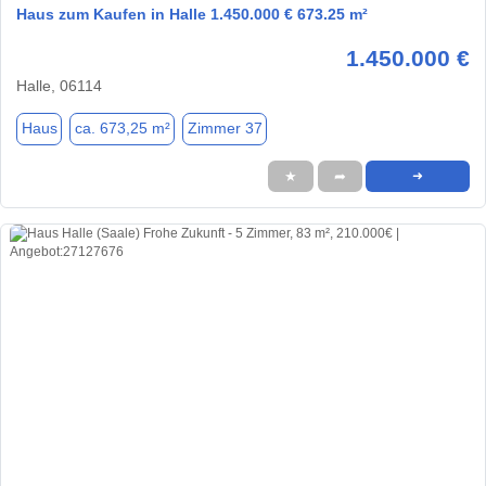
Haus zum Kaufen in Halle 1.450.000 € 673.25 m²
1.450.000 €
Halle, 06114
Haus
ca. 673,25 m²
Zimmer 37
★
➦
➜