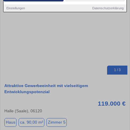
Einstellungen
Datenschutzerklärung
1 / 3
Attraktive Gewerbeeinheit mit vielseitigem
Entwicklungspotenzial
119.000 €
Halle (Saale), 06120
Haus
ca. 90,00 m²
Zimmer 5