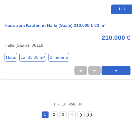
1 / 1
Haus zum Kaufen in Halle (Saale) 210.000 € 83 m²
210.000 €
Halle (Saale), 06118
Haus
ca. 83,00 m²
Zimmer 5
★
➦
➜
1 - 10 von 34
1
2
3
4
❯
❯❯