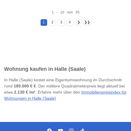
1 - 10 von 35
1
2
3
4
❯
❯❯
Wohnung kaufen in Halle (Saale)
In Halle (Saale) kostet eine Eigentumswohnung im Durchschnitt
rund
185.000 € €
. Der mittlere Quadratmeterpreis liegt aktuell bei
etwa
2.130 € /m²
. Erfahre mehr über den
Immobilienpreisindex für
Wohnungen in Halle (Saale)