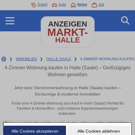
Event
Auto
Immo
Job
ANZEIGEN
MARKT-
HALLE
❯
IMMOBILIEN
❯
HALLE-SAALE
❯
4-ZIMMER-WOHNUNG-KAUFEN
4-Zimmer-Wohnung kaufen in Halle (Saale) – Großzügiges
Wohnen genießen
Jetzt eine Vierzimmerwohnung in Halle (Saale) kaufen –
Geräumige & moderne Immobilien
Finde eine 4-Zimmer-Wohnung zum Kauf in Halle (Saale)! Perfekt für
Familien & Homeoffice – jetzt moderne Eigentumswohnungen
entdecken.
Alle Cookies akzeptieren
Alle Cookies ablehnen