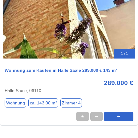
1 / 1
Wohnung zum Kaufen in Halle Saale 289.000 € 143 m²
289.000 €
Halle Saale, 06110
Wohnung
ca. 143,00 m²
Zimmer 4
★
➦
➜