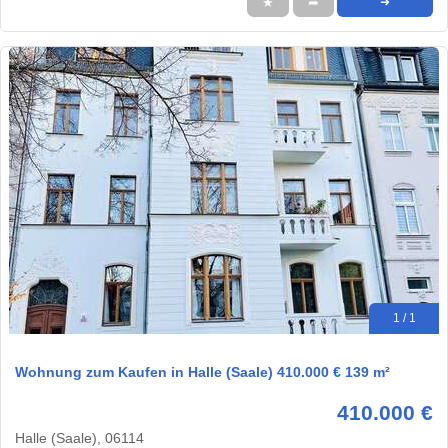
★
➦
➜
1 / 1
Wohnung zum Kaufen in Halle (Saale) 410.000 € 139 m²
410.000 €
Halle (Saale), 06114