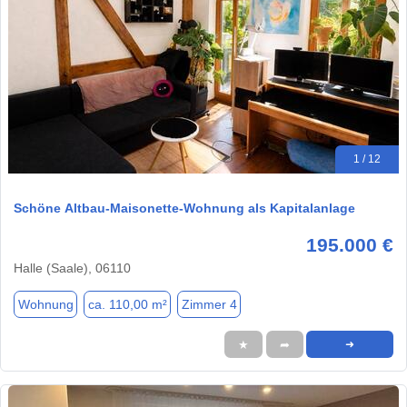
1 / 12
Schöne Altbau-Maisonette-Wohnung als Kapitalanlage
195.000 €
Halle (Saale), 06110
Wohnung
ca. 110,00 m²
Zimmer 4
★
➦
➜