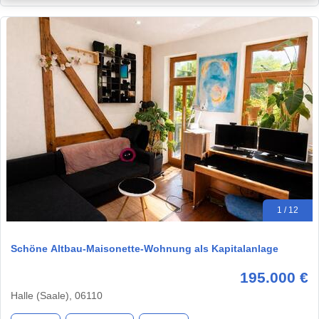
1 / 12
Schöne Altbau-Maisonette-Wohnung als Kapitalanlage
195.000 €
Halle (Saale), 06110