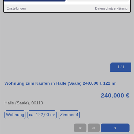
Einstellungen
Datenschutzerklärung
1 / 1
Wohnung zum Kaufen in Halle (Saale) 240.000 € 122 m²
240.000 €
Halle (Saale), 06110
Wohnung
ca. 122,00 m²
Zimmer 4
★
➦
➜