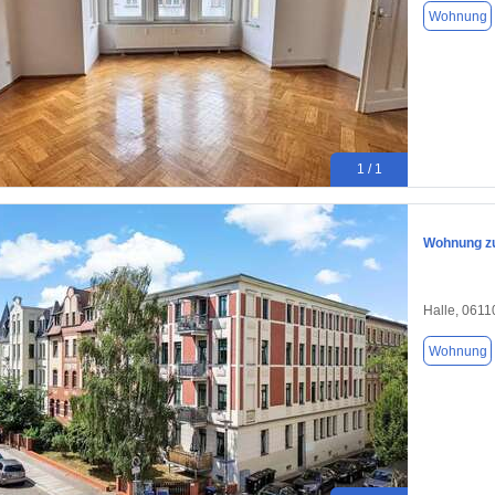
Wohnung
1 / 1
Wohnung zu
Halle, 0611
Wohnung