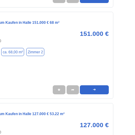
m Kaufen in Halle 151.000 € 68 m²
151.000 €
0
ca. 68,00 m²
Zimmer 2
★
➦
➜
m Kaufen in Halle 127.000 € 53.22 m²
127.000 €
0