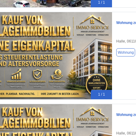
1 / 1
Wohnung zu
Halle, 0611
Wohnung
1 / 1
Wohnung zu
Halle, 0611