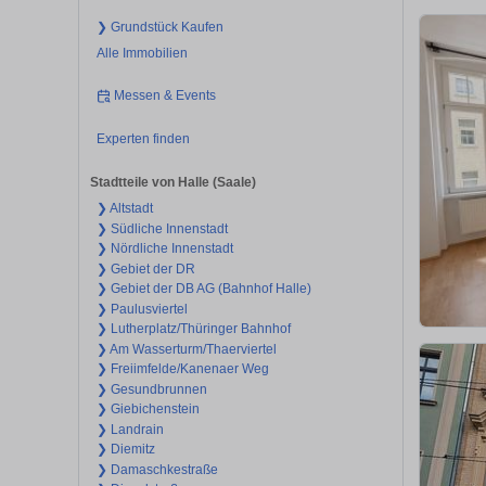
❯ Grundstück Kaufen
Alle Immobilien
Messen & Events
Experten finden
Stadtteile von Halle (Saale)
❯ Altstadt
❯ Südliche Innenstadt
❯ Nördliche Innenstadt
❯ Gebiet der DR
❯ Gebiet der DB AG (Bahnhof Halle)
❯ Paulusviertel
❯ Lutherplatz/Thüringer Bahnhof
❯ Am Wasserturm/Thaerviertel
❯ Freiimfelde/Kanenaer Weg
❯ Gesundbrunnen
❯ Giebichenstein
❯ Landrain
❯ Diemitz
❯ Damaschkestraße