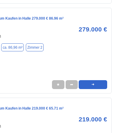
m Kaufen in Halle 279.000 € 86.96 m²
279.000 €
4
ca. 86,96 m²
Zimmer 2
★
➦
➜
m Kaufen in Halle 219.000 € 65.71 m²
219.000 €
4