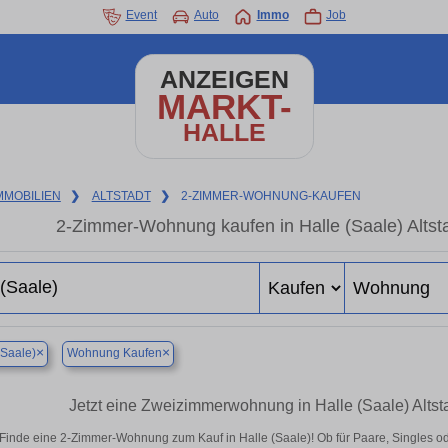
Event
Auto
Immo
Job
ANZEIGEN
MARKT-
HALLE
MMOBILIEN
❯
ALTSTADT
❯
2-ZIMMER-WOHNUNG-KAUFEN
2-Zimmer-Wohnung kaufen in Halle (Saale) Altst
×
×
(Saale)
Wohnung Kaufen
Jetzt eine Zweizimmerwohnung in Halle (Saale) Altst
Finde eine 2-Zimmer-Wohnung zum Kauf in Halle (Saale)! Ob für Paare, Singles oder