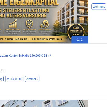
Wohnung
1 / 1
 zum Kaufen in Halle 140.000 € 64 m²
6110
ng
ca. 64,00 m²
Zimmer 2