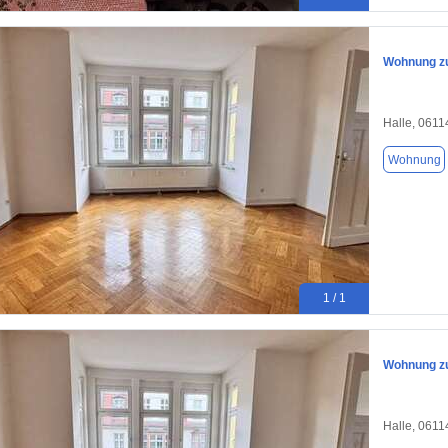
Wohnung zu
Halle, 0611
Wohnung
1 / 1
Wohnung zu
Halle, 0611