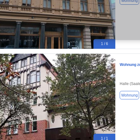
Wohnung
1 / 6
Wohnung zu
Halle (Saal
Wohnung
1 / 1