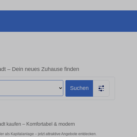
adt – Dein neues Zuhause finden
Suchen
adt kaufen – Komfortabel & modern
 als Kapitalanlage – jetzt attraktive Angebote entdecken.