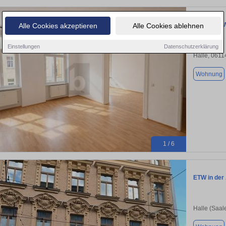
STILVOLL 
Alle Cookies akzeptieren
Alle Cookies ablehnen
Einstellungen
Datenschutzerklärung
Halle, 0611
Wohnung
1 / 6
ETW in der 
Halle (Saal