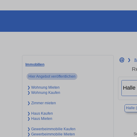
❯
I
Immobilien
Re
Hier Angebot veröffentlichen
❯ Wohnung Mieten
❯ Wohnung Kaufen
❯ Zimmer mieten
Halle 
❯ Haus Kaufen
❯ Haus Mieten
❯ Gewerbeimmobilie Kaufen
S
❯ Gewerbeimmobilie Mieten