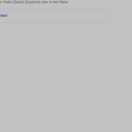
in Halle (Saale) Dautzsch oder in der Nähe.
rbei!