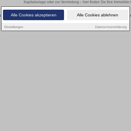
Kapitalanlage oder zur Vermietung – hier finden Sie Ihre Immobilie 
Alle Cookies akzeptieren
Alle Cookies ablehnen
onnten wir derzeit keine passenden Objekte finden. Schauen Sie bald wieder vo
Einstellungen
Datenschutzerklärung