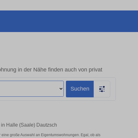
hnung in der Nähe finden auch von privat
Suchen
in Halle (Saale) Dautzsch
r eine große Auswahl an Eigentumswohnungen. Egal, ob als