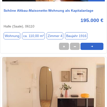
Schöne Altbau-Maisonette-Wohnung als Kapitalanlage
195.000 €
Halle (Saale), 06110
Wohnung
ca. 110,00 m²
Zimmer 4
Baujahr 1916
★
➦
➜