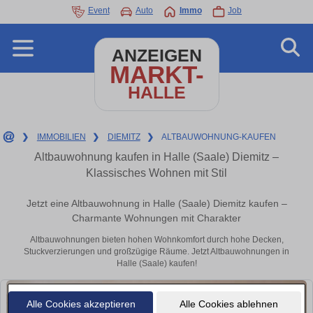
Event
Auto
Immo
Job
ANZEIGEN
MARKT-
HALLE
❯
IMMOBILIEN
❯
DIEMITZ
❯
ALTBAUWOHNUNG-KAUFEN
Altbauwohnung kaufen in Halle (Saale) Diemitz –
Klassisches Wohnen mit Stil
Jetzt eine Altbauwohnung in Halle (Saale) Diemitz kaufen –
Charmante Wohnungen mit Charakter
Altbauwohnungen bieten hohen Wohnkomfort durch hohe Decken,
Stuckverzierungen und großzügige Räume. Jetzt Altbauwohnungen in
Halle (Saale) kaufen!
Alle Cookies akzeptieren
Alle Cookies ablehnen