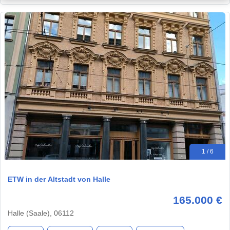
1 / 6
ETW in der Altstadt von Halle
165.000 €
Halle (Saale), 06112