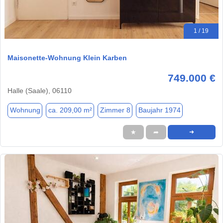
1 / 19
Maisonette-Wohnung Klein Karben
749.000 €
Halle (Saale), 06110
Wohnung
ca. 209,00 m²
Zimmer 8
Baujahr 1974
★
➦
➜