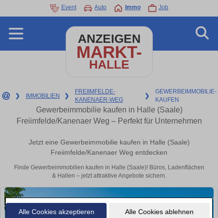
Event
Auto
Immo
Job
ANZEIGEN
MARKT-
HALLE
FREIIMFELDE-
GEWERBEIMMOBILIE-
❯
IMMOBILIEN
❯
❯
KANENAER-WEG
KAUFEN
Gewerbeimmobilie kaufen in Halle (Saale)
Freiimfelde/Kanenaer Weg – Perfekt für Unternehmen
Jetzt eine Gewerbeimmobilie kaufen in Halle (Saale)
Freiimfelde/Kanenaer Weg entdecken
Finde Gewerbeimmobilien kaufen in Halle (Saale)! Büros, Ladenflächen
& Hallen – jetzt attraktive Angebote sichern.
Alle Cookies akzeptieren
Alle Cookies ablehnen