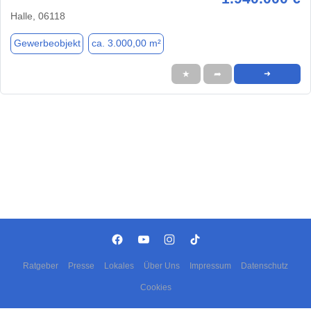
Halle, 06118
Gewerbeobjekt
ca. 3.000,00 m²
★
➦
➜
Ratgeber
Presse
Lokales
Über Uns
Impressum
Datenschutz
Cookies