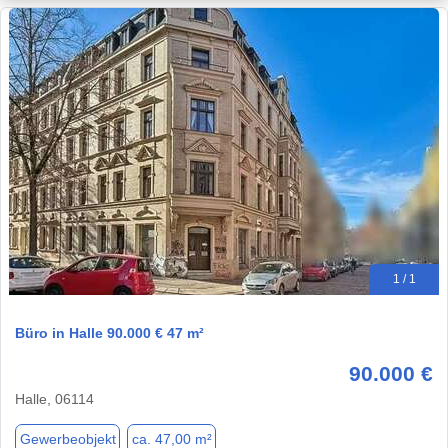
1 / 1
Büro in Halle 90.000 € 47 m²
90.000 €
Halle, 06114
Gewerbeobjekt
ca. 47,00 m²