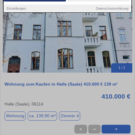
Einstellungen
Datenschutzerklärung
1 / 1
Wohnung zum Kaufen in Halle (Saale) 410.000 € 139 m²
410.000 €
Halle (Saale), 06114
Wohnung
ca. 139,00 m²
Zimmer 4
★
➦
➜