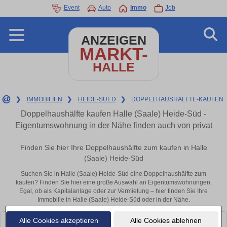
Event
Auto
Immo
Job
ANZEIGEN
MARKT-
HALLE
❯
IMMOBILIEN
❯
HEIDE-SUED
❯
DOPPELHAUSHÄLFTE-KAUFEN
Doppelhaushälfte kaufen Halle (Saale) Heide-Süd -
Eigentumswohnung in der Nähe finden auch von privat
Finden Sie hier Ihre Doppelhaushälfte zum kaufen in Halle
(Saale) Heide-Süd
Suchen Sie in Halle (Saale) Heide-Süd eine Doppelhaushälfte zum
kaufen? Finden Sie hier eine große Auswahl an Eigentumswohnungen.
Egal, ob als Kapitalanlage oder zur Vermietung – hier finden Sie Ihre
Immobilie in Halle (Saale) Heide-Süd oder in der Nähe.
Alle Cookies akzeptieren
Alle Cookies ablehnen
Leider konnten wir derzeit keine passenden Objekte finden. Schauen Sie