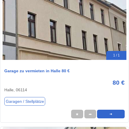
1 / 1
Garage zu vermieten in Halle 80 €
80 €
Halle, 06114
Garagen / Stellplätze
★
➦
➜