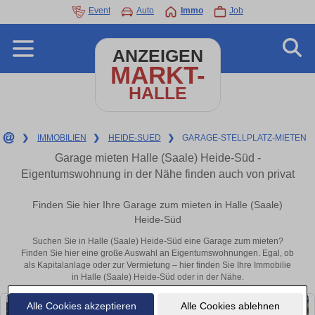
Event
Auto
Immo
Job
ANZEIGEN
MARKT-
HALLE
❯
IMMOBILIEN
❯
HEIDE-SUED
❯
GARAGE-STELLPLATZ-MIETEN
Garage mieten Halle (Saale) Heide-Süd -
Eigentumswohnung in der Nähe finden auch von privat
Finden Sie hier Ihre Garage zum mieten in Halle (Saale)
Heide-Süd
Suchen Sie in Halle (Saale) Heide-Süd eine Garage zum mieten?
Finden Sie hier eine große Auswahl an Eigentumswohnungen. Egal, ob
als Kapitalanlage oder zur Vermietung – hier finden Sie Ihre Immobilie
in Halle (Saale) Heide-Süd oder in der Nähe.
Alle Cookies akzeptieren
Alle Cookies ablehnen