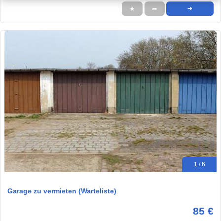
★
➦
➜
1 / 6
Garage zu vermieten (Warteliste)
85 €