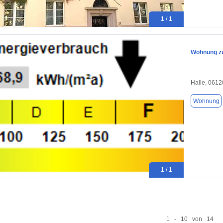
1 / 1
Wohnung zu
Halle, 0612
Wohnung
1 / 1
1 - 10 von 14