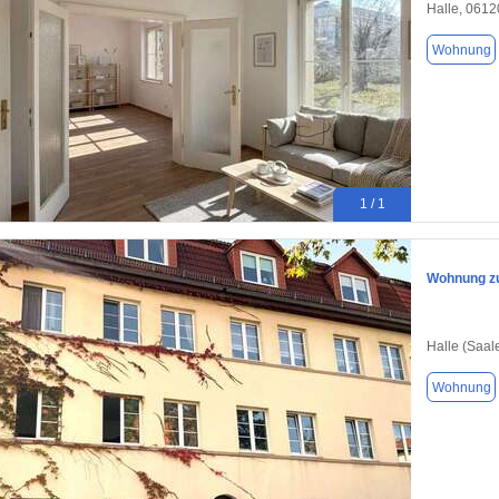
Halle, 0612
Wohnung
1 / 1
Wohnung zu
Halle (Saal
Wohnung