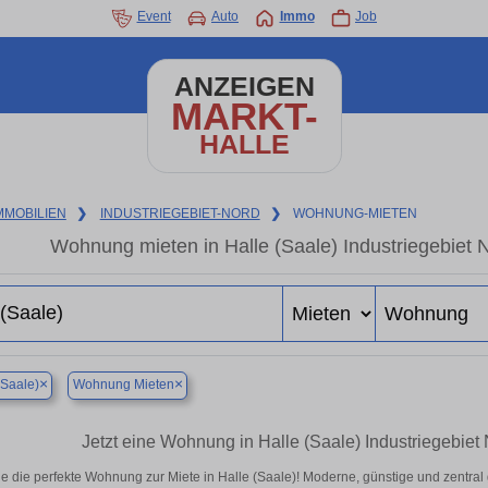
Event
Auto
Immo
Job
ANZEIGEN
MARKT-
HALLE
MMOBILIEN
❯
INDUSTRIEGEBIET-NORD
❯
WOHNUNG-MIETEN
Wohnung mieten in Halle (Saale) Industriegebiet
×
×
(Saale)
Wohnung Mieten
Jetzt eine Wohnung in Halle (Saale) Industriegebiet
e die perfekte Wohnung zur Miete in Halle (Saale)! Moderne, günstige und zentral