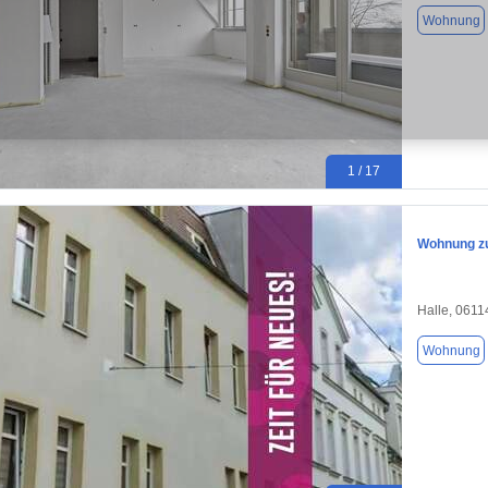
Wohnung
1 / 17
Wohnung zu
Halle, 0611
Wohnung