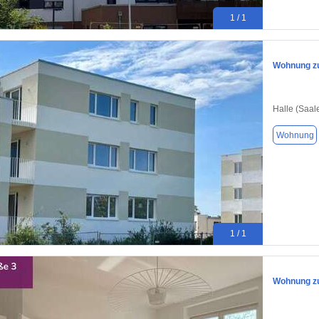
1 / 1
Wohnung zum
Halle (Saal
Wohnung
1 / 1
Wohnung zu