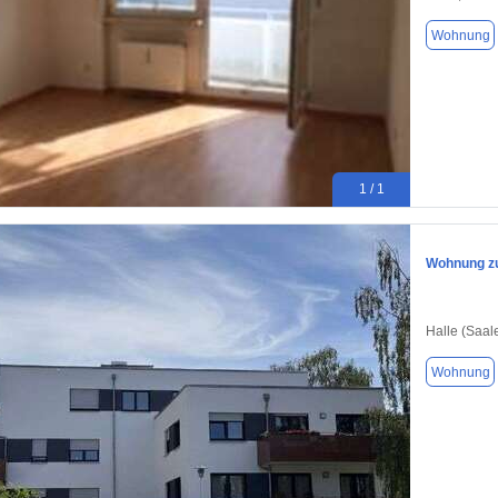
Wohnung
1 / 1
Wohnung zum
Halle (Saal
Wohnung