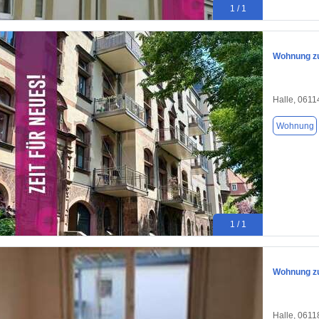
1 / 1
Wohnung zu
Halle, 0611
Wohnung
1 / 1
Wohnung zu
Halle, 0611