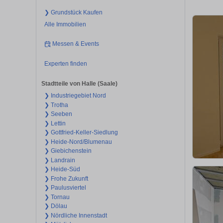
❯ Grundstück Kaufen
Alle Immobilien
Messen & Events
Experten finden
Stadtteile von Halle (Saale)
❯ Industriegebiet Nord
❯ Trotha
❯ Seeben
❯ Lettin
❯ Gottfried-Keller-Siedlung
❯ Heide-Nord/Blumenau
❯ Giebichenstein
❯ Landrain
❯ Heide-Süd
❯ Frohe Zukunft
❯ Paulusviertel
❯ Tornau
❯ Dölau
❯ Nördliche Innenstadt