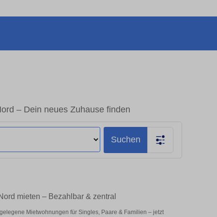
 Nord – Dein neues Zuhause finden
Suchen
 Nord mieten – Bezahlbar & zentral
 gelegene Mietwohnungen für Singles, Paare & Familien – jetzt