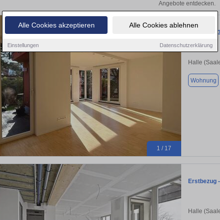
Angebote entdecken.
Alle Cookies akzeptieren
Alle Cookies ablehnen
Attraktive
Einstellungen
Datenschutzerklärung
Halle (Saal
Wohnung
1 / 17
Erstbezug 
Halle (Saal