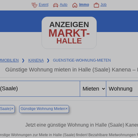
Event
Auto
Immo
Job
ANZEIGEN
MARKT-
HALLE
MMOBILIEN
❯
KANENA
❯
GUENSTIGE-WOHNUNG-MIETEN
Günstige Wohnung mieten in Halle (Saale) Kanena – 
×
×
(Saale)
Günstige Wohnung Mieten
Jetzt eine günstige Wohnung in Halle (Saale) Kan
nstige Wohnungen zur Miete in Halle (Saale) finden! Bezahlbare Mietwohnungen fü