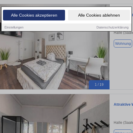
Moderne Ap
Alle Cookies akzeptieren
Alle Cookies ablehnen
Einstellungen
Datenschutzerklärung
Halle (Saal
Wohnung
1 / 19
Attraktive
Halle (Saal