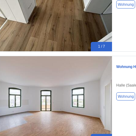
Wohnung
1 / 7
Wohnung Hal
Halle (Saal
Wohnung