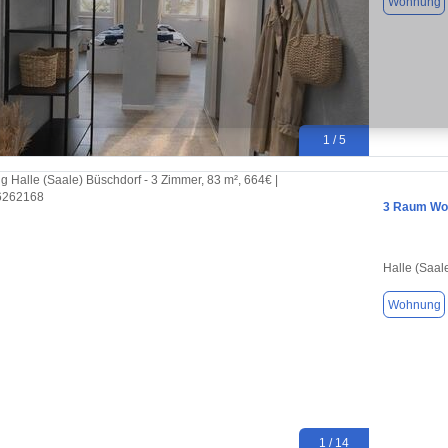
Wohnung
1 / 5
3 Raum Woh
Halle (Saal
Wohnung
1 / 14