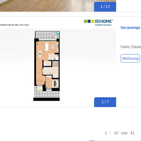
1 / 13
Geräumige
Halle (Saal
Wohnung
1 / 7
1 - 10 von 41