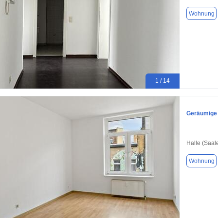
Wohnung
1 / 14
Geräumige
Halle (Saal
Wohnung