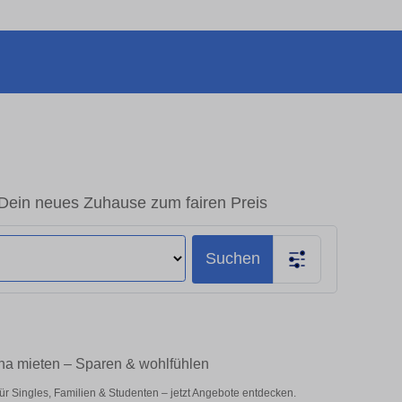
Dein neues Zuhause zum fairen Preis
Suchen
ena mieten – Sparen & wohlfühlen
r Singles, Familien & Studenten – jetzt Angebote entdecken.