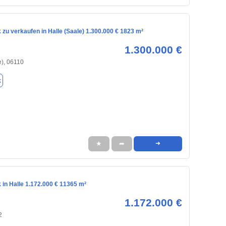
zu verkaufen in Halle (Saale) 1.300.000 € 1823 m²
1.300.000 €
e), 06110
k
★
➦
➜
in Halle 1.172.000 € 11365 m²
1.172.000 €
2