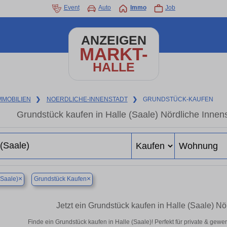
Event
Auto
Immo
Job
ANZEIGEN
MARKT-
HALLE
MMOBILIEN
❯
NOERDLICHE-INNENSTADT
❯
GRUNDSTÜCK-KAUFEN
Grundstück kaufen in Halle (Saale) Nördliche Innens
×
×
(Saale)
Grundstück Kaufen
Jetzt ein Grundstück kaufen in Halle (Saale) N
Finde ein Grundstück kaufen in Halle (Saale)! Perfekt für private & gew