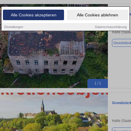
Grundstück 
Alle Cookies akzeptieren
Alle Cookies ablehnen
Einstellungen
Datenschutzerklärung
Halle (Saal
Grundstüc
1 / 1
Grundstück 
Halle (Saal