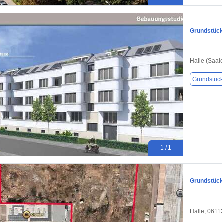
Grundstück 
Halle (Saal
Grundstüc
1 / 1
Grundstück 
Halle, 0611