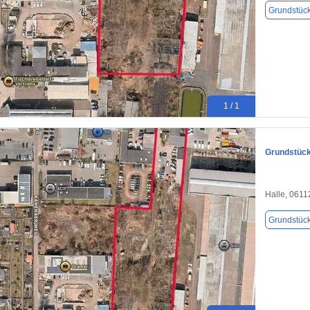
Grundstüc
1 / 1
Grundstück 
Halle, 0611
Grundstüc