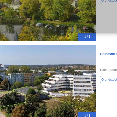
Grundstüc
1 / 1
Grundstück 
Halle (Saal
Grundstüc
1 / 1