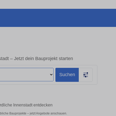
tadt – Jetzt dein Bauprojekt starten
Suchen
ördliche Innenstadt entdecken
erbliche Bauprojekte – jetzt Angebote anschauen.