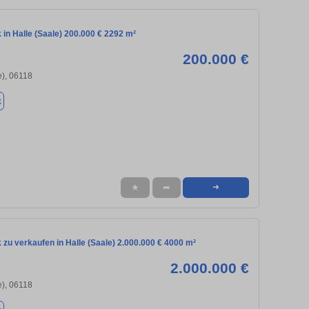
in Halle (Saale) 200.000 € 2292 m²
200.000 €
e), 06118
k
★
➦
➜
zu verkaufen in Halle (Saale) 2.000.000 € 4000 m²
2.000.000 €
e), 06118