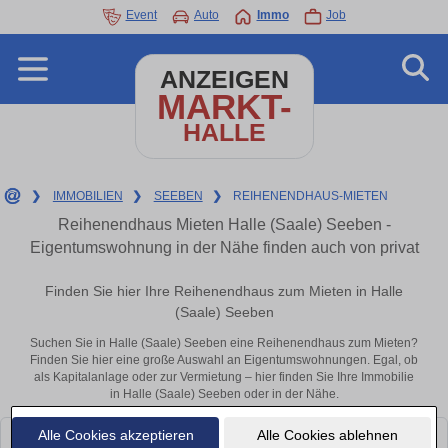
Event
Auto
Immo
Job
ANZEIGEN
MARKT-
HALLE
❯
IMMOBILIEN
❯
SEEBEN
❯
REIHENENDHAUS-MIETEN
Reihenendhaus Mieten Halle (Saale) Seeben -
Eigentumswohnung in der Nähe finden auch von privat
Finden Sie hier Ihre Reihenendhaus zum Mieten in Halle
(Saale) Seeben
Suchen Sie in Halle (Saale) Seeben eine Reihenendhaus zum Mieten?
Finden Sie hier eine große Auswahl an Eigentumswohnungen. Egal, ob
als Kapitalanlage oder zur Vermietung – hier finden Sie Ihre Immobilie
in Halle (Saale) Seeben oder in der Nähe.
Alle Cookies akzeptieren
Alle Cookies ablehnen
Leider konnten wir derzeit keine passenden Objekte finden. Schauen Sie