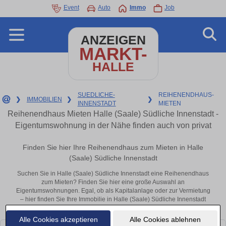
Event
Auto
Immo
Job
ANZEIGEN
MARKT-
HALLE
SUEDLICHE-
REIHENENDHAUS-
❯
IMMOBILIEN
❯
❯
INNENSTADT
MIETEN
Reihenendhaus Mieten Halle (Saale) Südliche Innenstadt -
Eigentumswohnung in der Nähe finden auch von privat
Finden Sie hier Ihre Reihenendhaus zum Mieten in Halle
(Saale) Südliche Innenstadt
Suchen Sie in Halle (Saale) Südliche Innenstadt eine Reihenendhaus
zum Mieten? Finden Sie hier eine große Auswahl an
Eigentumswohnungen. Egal, ob als Kapitalanlage oder zur Vermietung
– hier finden Sie Ihre Immobilie in Halle (Saale) Südliche Innenstadt
oder in der Nähe.
Alle Cookies akzeptieren
Alle Cookies ablehnen