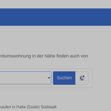
igentumswohnung in der Nähe finden auch von
Suchen
kaufen in Halle (Saale) Südstadt