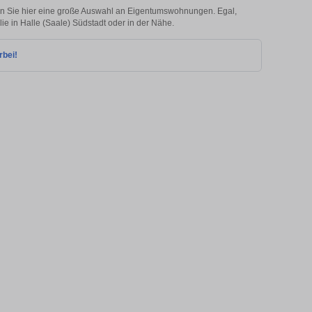
en Sie hier eine große Auswahl an Eigentumswohnungen. Egal,
lie in Halle (Saale) Südstadt oder in der Nähe.
rbei!