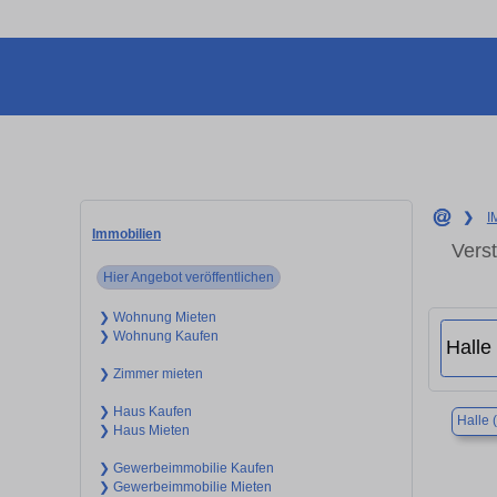
❯
I
Immobilien
Vers
Hier Angebot veröffentlichen
❯ Wohnung Mieten
❯ Wohnung Kaufen
❯ Zimmer mieten
❯ Haus Kaufen
Halle 
❯ Haus Mieten
❯ Gewerbeimmobilie Kaufen
❯ Gewerbeimmobilie Mieten