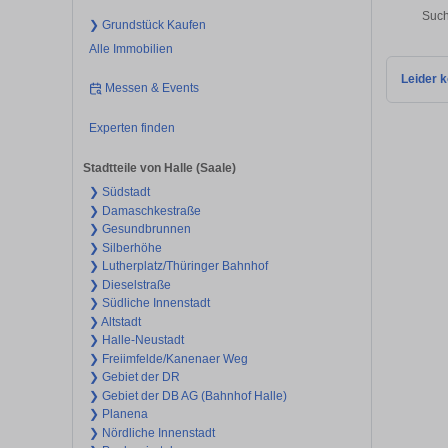
Such
❯ Grundstück Kaufen
Alle Immobilien
Leider k
Messen & Events
Experten finden
Stadtteile von Halle (Saale)
❯ Südstadt
❯ Damaschkestraße
❯ Gesundbrunnen
❯ Silberhöhe
❯ Lutherplatz/Thüringer Bahnhof
❯ Dieselstraße
❯ Südliche Innenstadt
❯ Altstadt
❯ Halle-Neustadt
❯ Freiimfelde/Kanenaer Weg
❯ Gebiet der DR
❯ Gebiet der DB AG (Bahnhof Halle)
❯ Planena
❯ Nördliche Innenstadt