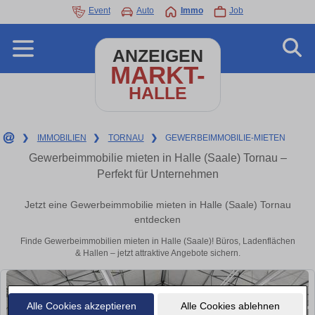
Event
Auto
Immo
Job
ANZEIGEN
MARKT-
HALLE
❯
IMMOBILIEN
❯
TORNAU
❯
GEWERBEIMMOBILIE-MIETEN
Gewerbeimmobilie mieten in Halle (Saale) Tornau –
Perfekt für Unternehmen
Jetzt eine Gewerbeimmobilie mieten in Halle (Saale) Tornau
entdecken
Finde Gewerbeimmobilien mieten in Halle (Saale)! Büros, Ladenflächen
& Hallen – jetzt attraktive Angebote sichern.
Alle Cookies akzeptieren
Alle Cookies ablehnen