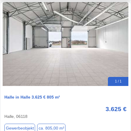
1 / 1
Halle in Halle 3.625 € 805 m²
3.625 €
Halle, 06118
Gewerbeobjekt
ca. 805,00 m²