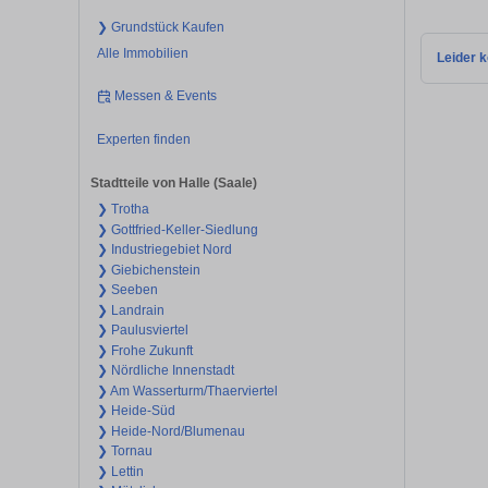
❯ Grundstück Kaufen
Alle Immobilien
Leider k
Messen & Events
Experten finden
Stadtteile von Halle (Saale)
❯ Trotha
❯ Gottfried-Keller-Siedlung
❯ Industriegebiet Nord
❯ Giebichenstein
❯ Seeben
❯ Landrain
❯ Paulusviertel
❯ Frohe Zukunft
❯ Nördliche Innenstadt
❯ Am Wasserturm/Thaerviertel
❯ Heide-Süd
❯ Heide-Nord/Blumenau
❯ Tornau
❯ Lettin