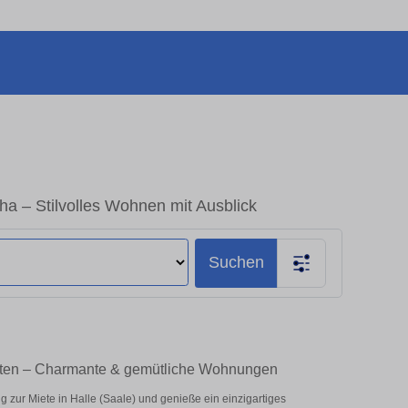
a – Stilvolles Wohnen mit Ausblick
Suchen
ieten – Charmante & gemütliche Wohnungen
zur Miete in Halle (Saale) und genieße ein einzigartiges