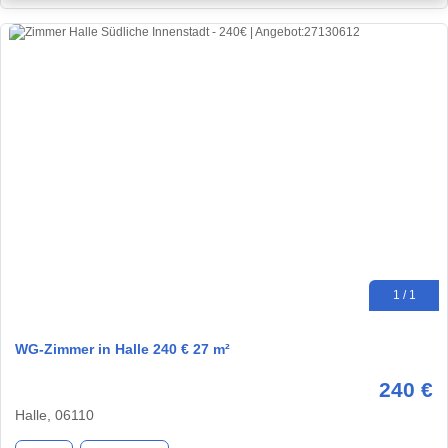
1 / 1
WG-Zimmer in Halle 240 € 27 m²
240 €
Halle, 06110