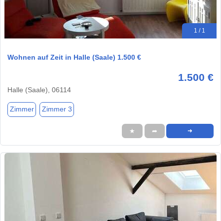
1 / 1
Wohnen auf Zeit in Halle (Saale) 1.500 €
1.500 €
Halle (Saale), 06114
Zimmer
Zimmer 3
★
➦
➜