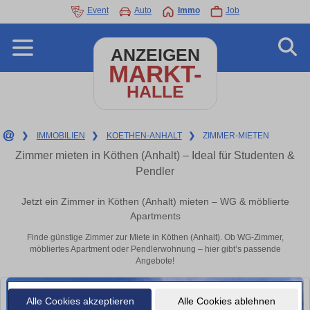
Event
Auto
Immo
Job
ANZEIGEN
MARKT-
HALLE
❯
IMMOBILIEN
❯
KOETHEN-ANHALT
❯
ZIMMER-MIETEN
Zimmer mieten in Köthen (Anhalt) – Ideal für Studenten &
Pendler
Jetzt ein Zimmer in Köthen (Anhalt) mieten – WG & möblierte
Apartments
Finde günstige Zimmer zur Miete in Köthen (Anhalt). Ob WG-Zimmer,
möbliertes Apartment oder Pendlerwohnung – hier gibt’s passende
Angebote!
Alle Cookies akzeptieren
Alle Cookies ablehnen