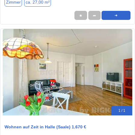
Zimmer
ca. 27,00 m²
★
➦
➜
1 / 1
Wohnen auf Zeit in Halle (Saale) 1.670 €