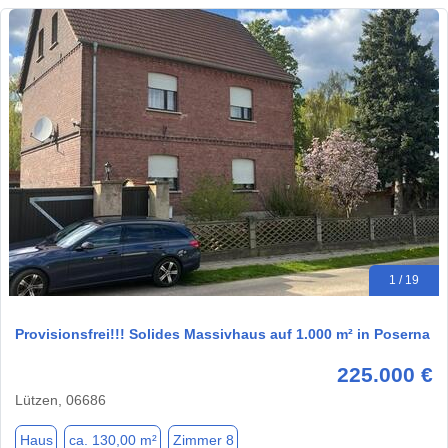
1 / 19
Provisionsfrei!!! Solides Massivhaus auf 1.000 m² in Poserna
225.000 €
Lützen, 06686
Haus
ca. 130,00 m²
Zimmer 8