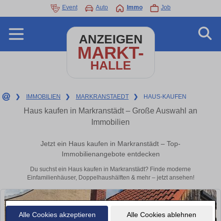
Event
Auto
Immo
Job
ANZEIGEN
MARKT-
HALLE
❯
IMMOBILIEN
❯
MARKRANSTAEDT
❯
HAUS-KAUFEN
Haus kaufen in Markranstädt – Große Auswahl an
Immobilien
Jetzt ein Haus kaufen in Markranstädt – Top-
Immobilienangebote entdecken
Du suchst ein Haus kaufen in Markranstädt? Finde moderne
Einfamilienhäuser, Doppelhaushälften & mehr – jetzt ansehen!
Alle Cookies akzeptieren
Alle Cookies ablehnen