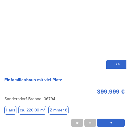
1 / 4
Einfamilienhaus mit viel Platz
399.999 €
Sandersdorf-Brehna, 06794
Haus
ca. 220,00 m²
Zimmer 8
★
➦
➜