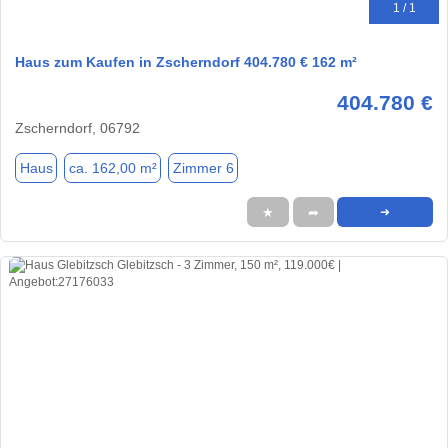
1 / 1
Haus zum Kaufen in Zscherndorf 404.780 € 162 m²
404.780 €
Zscherndorf, 06792
Haus
ca. 162,00 m²
Zimmer 6
★
➦
➜