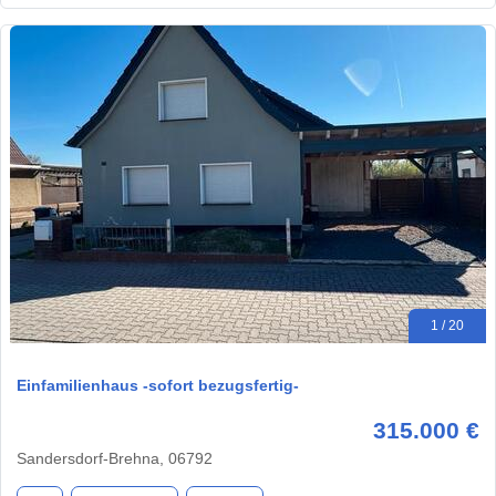
1 / 20
Einfamilienhaus -sofort bezugsfertig-
315.000 €
Sandersdorf-Brehna, 06792