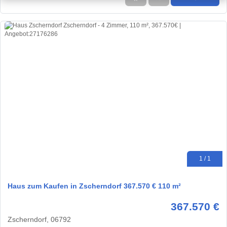
1 / 1
Haus zum Kaufen in Zscherndorf 367.570 € 110 m²
367.570 €
Zscherndorf, 06792