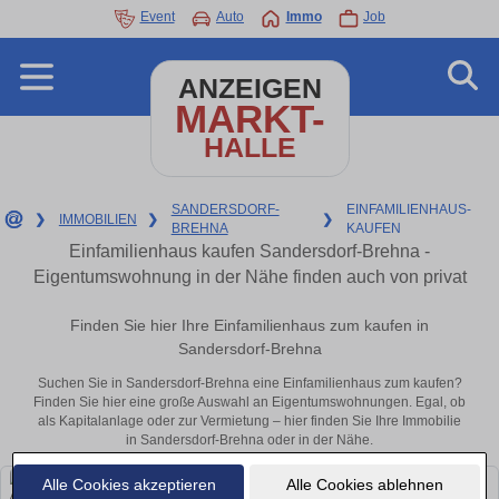
Event
Auto
Immo
Job
ANZEIGEN
MARKT-
HALLE
SANDERSDORF-
EINFAMILIENHAUS-
❯
IMMOBILIEN
❯
❯
BREHNA
KAUFEN
Einfamilienhaus kaufen Sandersdorf-Brehna -
Eigentumswohnung in der Nähe finden auch von privat
Finden Sie hier Ihre Einfamilienhaus zum kaufen in
Sandersdorf-Brehna
Suchen Sie in Sandersdorf-Brehna eine Einfamilienhaus zum kaufen?
Finden Sie hier eine große Auswahl an Eigentumswohnungen. Egal, ob
als Kapitalanlage oder zur Vermietung – hier finden Sie Ihre Immobilie
in Sandersdorf-Brehna oder in der Nähe.
Alle Cookies akzeptieren
Alle Cookies ablehnen