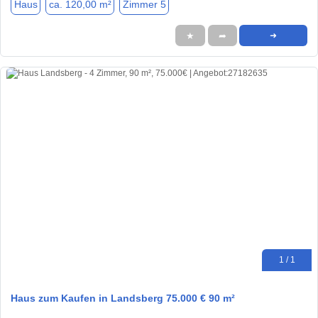
Haus
ca. 120,00 m²
Zimmer 5
★
➦
➜
1 / 1
Haus zum Kaufen in Landsberg 75.000 € 90 m²