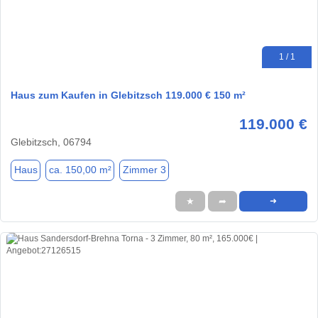
1 / 1
Haus zum Kaufen in Glebitzsch 119.000 € 150 m²
119.000 €
Glebitzsch, 06794
Haus
ca. 150,00 m²
Zimmer 3
★
➦
➜