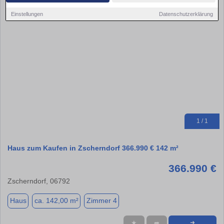
Einstellungen
Datenschutzerklärung
1 / 1
Haus zum Kaufen in Zscherndorf 366.990 € 142 m²
366.990 €
Zscherndorf, 06792
Haus
ca. 142,00 m²
Zimmer 4
★
➦
➜