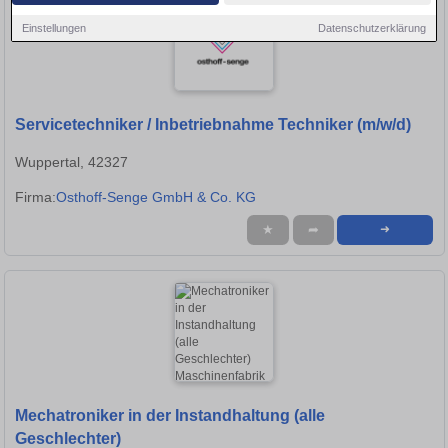
Einstellungen
Datenschutzerklärung
Servicetechniker / Inbetriebnahme Techniker (m/w/d)
Wuppertal, 42327
Firma:
Osthoff-Senge GmbH & Co. KG
★
➦
➜
Mechatroniker in der Instandhaltung (alle
Geschlechter)