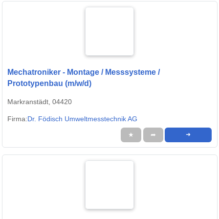
Mechatroniker - Montage / Messsysteme /
Prototypenbau (m/w/d)
Markranstädt, 04420
Firma:
Dr. Födisch Umweltmesstechnik AG
★
➦
➜