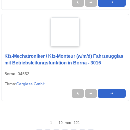
★
➦
➜
Kfz-Mechatroniker / Kfz-Monteur (w/m/d) Fahrzeugglas
mit Betriebsleitungsfunktion in Borna - 3016
Borna, 04552
Firma:
Carglass GmbH
★
➦
➜
1 - 10 von 121