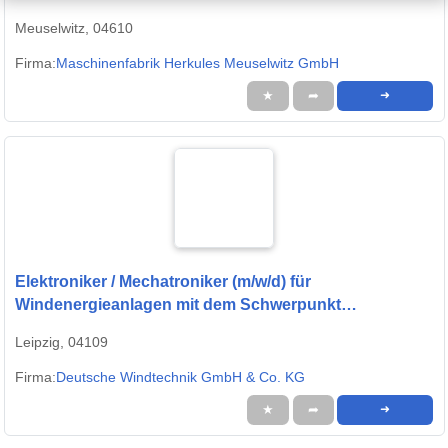
Meuselwitz, 04610
Firma:
Maschinenfabrik Herkules Meuselwitz GmbH
★
➦
➜
Elektroniker / Mechatroniker (m/w/d) für
Windenergieanlagen mit dem Schwerpunkt
Generatoren
Leipzig, 04109
Firma:
Deutsche Windtechnik GmbH & Co. KG
★
➦
➜