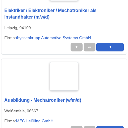
Elektriker / Elektroniker / Mechatroniker als
Instandhalter (m/w/d)
Leipzig, 04109
Firma:
thyssenkrupp Automotive Systems GmbH
★
➦
➜
Ausbildung - Mechatroniker (w/m/d)
Weißenfels, 06667
Firma:
MEG Leißling GmbH