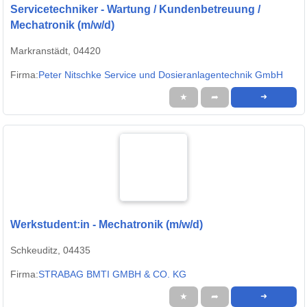
Servicetechniker - Wartung / Kundenbetreuung /
Mechatronik (m/w/d)
Markranstädt, 04420
Firma:
Peter Nitschke Service und Dosieranlagentechnik GmbH
★
➦
➜
Werkstudent:in - Mechatronik (m/w/d)
Schkeuditz, 04435
Firma:
STRABAG BMTI GMBH & CO. KG
★
➦
➜