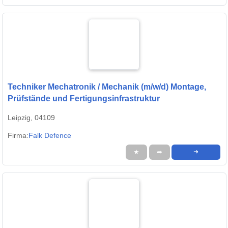
Techniker Mechatronik / Mechanik (m/w/d) Montage,
Prüfstände und Fertigungsinfrastruktur
Leipzig, 04109
Firma:
Falk Defence
★
➦
➜