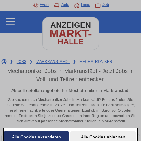
Event
Auto
Immo
Job
ANZEIGEN
MARKT-
HALLE
❯
JOBS
❯
MARKRANSTAEDT
❯
MECHATRONIKER
Mechatroniker Jobs in Markranstädt - Jetzt Jobs in
Voll- und Teilzeit entdecken
Aktuelle Stellenangebote für Mechatroniker in Markranstädt
Sie suchen nach Mechatroniker Jobs in Markranstädt? Bei uns finden Sie
aktuelle Stellenangebote in Vollzeit und Teilzeit – ideal für Berufseinsteiger,
erfahrene Fachkräfte oder Quereinsteiger. Egal ob im Büro, vor Ort oder
remote: Entdecken Sie jetzt neue Chancen in Ihrer Region und bewerben Sie
sich direkt auf passende Mechatroniker-Stellen in Markranstädt!
Alle Cookies akzeptieren
Alle Cookies ablehnen