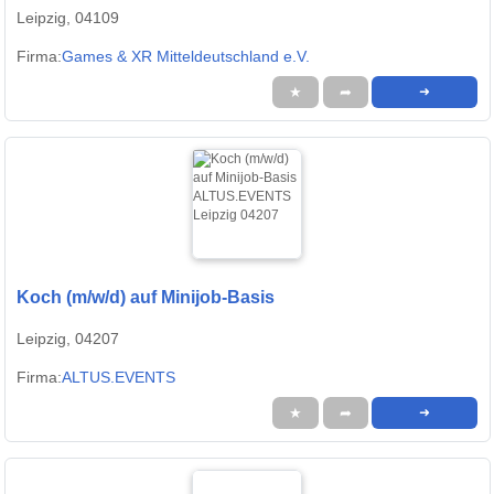
Leipzig, 04109
Firma:
Games & XR Mitteldeutschland e.V.
★
➦
➜
Koch (m/w/d) auf Minijob-Basis
Leipzig, 04207
Firma:
ALTUS.EVENTS
★
➦
➜