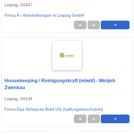
Leipzig, 04347
Firma:
A - Arbeitstherapie in Leipzig GmbH
★
➦
➜
Housekeeping / Reinigungskraft (m/w/d) - Minijob
Zwenkau
Leipzig, 04109
Firma:
Das Schwarze Brett UG (haftungsbeschränkt)
★
➦
➜