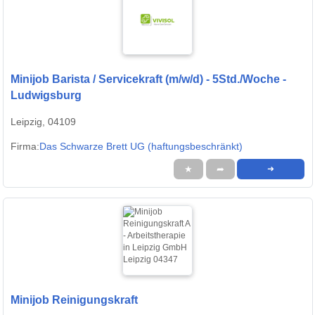
Minijob Barista / Servicekraft (m/w/d) - 5Std./Woche -
Ludwigsburg
Leipzig, 04109
Firma:
Das Schwarze Brett UG (haftungsbeschränkt)
★
➦
➜
Minijob Reinigungskraft