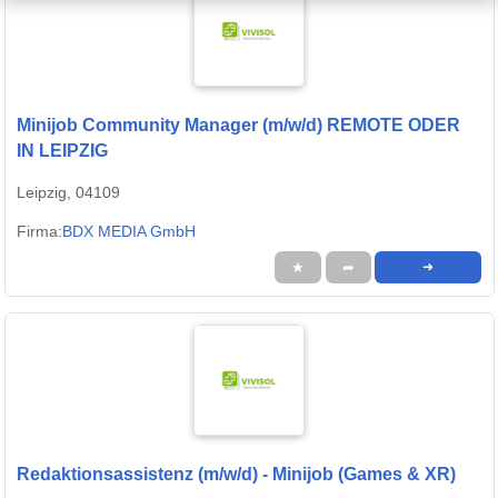
Minijob Community Manager (m/w/d) REMOTE ODER
IN LEIPZIG
Leipzig, 04109
Firma:
BDX MEDIA GmbH
★
➦
➜
Redaktionsassistenz (m/w/d) - Minijob (Games & XR)