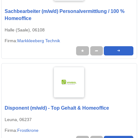
Sachbearbeiter (m/w/d) Personalvermittlung / 100 %
Homeoffice
Halle (Saale), 06108
Firma:
Markkleeberg Technik
★
➦
➜
Disponent (m/w/d) - Top Gehalt & Homeoffice
Leuna, 06237
Firma:
Frostkrone