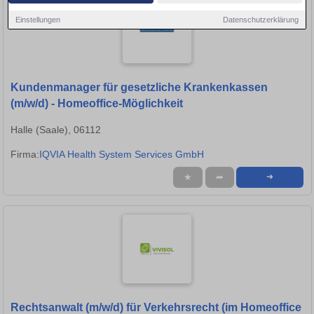
Einstellungen
Datenschutzerklärung
Kundenmanager für gesetzliche Krankenkassen
(m/w/d) - Homeoffice-Möglichkeit
Halle (Saale), 06112
Firma:
IQVIA Health System Services GmbH
★
➦
➜
Rechtsanwalt (m/w/d) für Verkehrsrecht (im Homeoffice