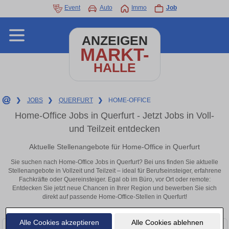
Event
Auto
Immo
Job
ANZEIGEN
MARKT-
HALLE
❯
JOBS
❯
QUERFURT
❯
HOME-OFFICE
Home-Office Jobs in Querfurt - Jetzt Jobs in Voll-
und Teilzeit entdecken
Aktuelle Stellenangebote für Home-Office in Querfurt
Sie suchen nach Home-Office Jobs in Querfurt? Bei uns finden Sie aktuelle
Stellenangebote in Vollzeit und Teilzeit – ideal für Berufseinsteiger, erfahrene
Fachkräfte oder Quereinsteiger. Egal ob im Büro, vor Ort oder remote:
Entdecken Sie jetzt neue Chancen in Ihrer Region und bewerben Sie sich
direkt auf passende Home-Office-Stellen in Querfurt!
Alle Cookies akzeptieren
Alle Cookies ablehnen