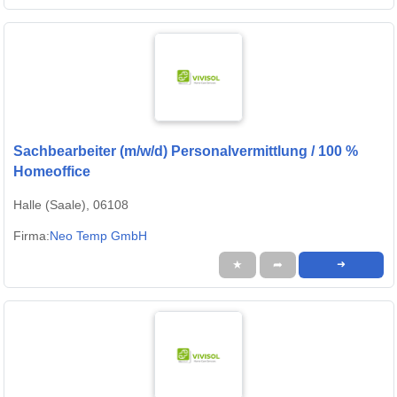
Sachbearbeiter (m/w/d) Personalvermittlung / 100 %
Homeoffice
Halle (Saale), 06108
Firma:
Neo Temp GmbH
★
➦
➜