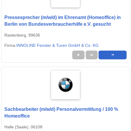
Pressesprecher (m/w/d) im Ehrenamt (Homeoffice) in
Berlin von Bundesverbraucherhilfe e.V. gesucht
Rastenberg, 99636
Firma:
INNOLINE Fenster & Turen GmbH & Co. KG
★
➦
➜
Sachbearbeiter (m/w/d) Personalvermittlung / 100 %
Homeoffice
Halle (Saale), 06108