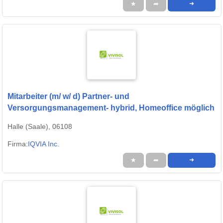
★
➦
➜
Mitarbeiter (m/ w/ d) Partner- und
Versorgungsmanagement- hybrid, Homeoffice möglich
Halle (Saale), 06108
Firma:
IQVIA Inc.
★
➦
➜