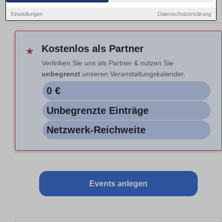
Hinweis: Nur Vorschau. Auswahl nicht aktiv.
Einstellungen
Datenschutzerklärung
Kostenlos als Partner
★
Verlinken Sie uns als Partner & nutzen Sie
unbegrenzt
unseren Veranstaltungskalender.
0 €
Unbegrenzte Einträge
Netzwerk-Reichweite
Events anlegen