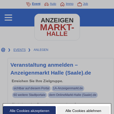
Event
Auto
Immo
Job
ANZEIGEN
MARKT-
HALLE
❯
EVENTS
❯
ANLEGEN
Veranstaltung anmelden –
Anzeigenmarkt Halle (Saale).de
Erreichen Sie Ihre Zielgruppe.
sichtbar auf diesem Portal
1A-Anzeigenmarkt.de
60 weitere Stadtportale
dem OnlineMarkt-Halle (Saale).de
Sie haben eine Branchenveranstaltung?
Alle Cookies akzeptieren
Alle Cookies ablehnen
Branchen