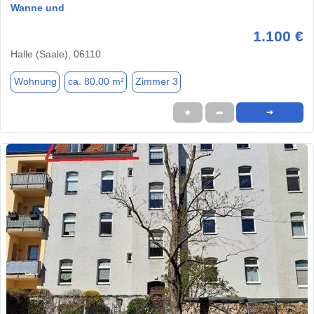
Wanne und
1.100 €
Halle (Saale), 06110
Wohnung
ca. 80,00 m²
Zimmer 3
★
➦
➜