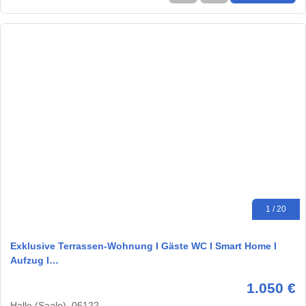
1 / 20
Exklusive Terrassen-Wohnung I Gäste WC I Smart Home I
Aufzug I…
1.050 €
Halle (Saale), 06122