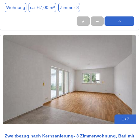
Wohnung
ca. 67,00 m²
Zimmer 3
★
➦
➜
1 / 7
Zweitbezug nach Kernsanierung- 3 Zimmerwohnung, Bad mit