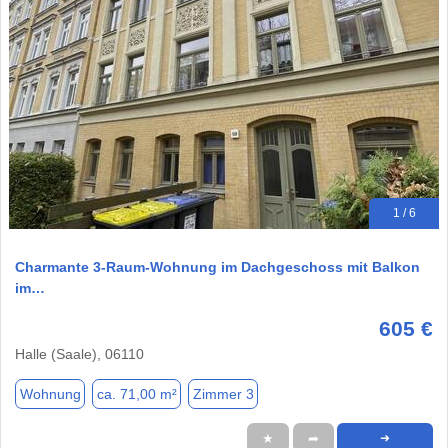
1 / 6
Charmante 3-Raum-Wohnung im Dachgeschoss mit Balkon
im…
605 €
Halle (Saale), 06110
Wohnung
ca. 71,00 m²
Zimmer 3
★
➦
➜