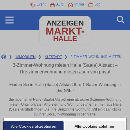
Event
Auto
Immo
Job
ANZEIGEN
MARKT-
HALLE
❯
IMMOBILIEN
❯
ALTSTADT
❯
3-ZIMMER-WOHNUNG-MIETEN
3-Zimmer-Wohnung mieten Halle (Saale) Altstadt –
Dreizimmerwohnung mieten auch von privat
Finden Sie in Halle (Saale) Altstadt Ihre 1-Raum-Wohnung in
der Nähe
Sie möchten in Halle (Saale) Altstadt eine attraktive 3-Zimmer-Wohnung
mieten! Unter privaten Anbietern und Wohnungsunternehmen aus Halle
(Saale) Altstadt finden Sie Ihre Dreizimmerwohnung. Mit ein paar Klicks
zu Ihrer 3-Raum-Wohnung in der Nähe.
Alle Cookies akzeptieren
Alle Cookies ablehnen