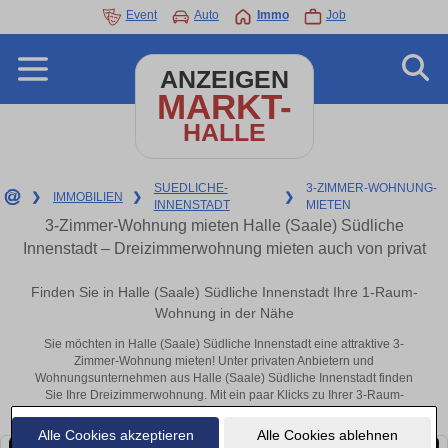
Event
Auto
Immo
Job
ANZEIGEN
MARKT-
HALLE
SUEDLICHE-
3-ZIMMER-WOHNUNG-
❯
IMMOBILIEN
❯
❯
INNENSTADT
MIETEN
3-Zimmer-Wohnung mieten Halle (Saale) Südliche
Innenstadt – Dreizimmerwohnung mieten auch von privat
Finden Sie in Halle (Saale) Südliche Innenstadt Ihre 1-Raum-
Wohnung in der Nähe
Sie möchten in Halle (Saale) Südliche Innenstadt eine attraktive 3-
Zimmer-Wohnung mieten! Unter privaten Anbietern und
Wohnungsunternehmen aus Halle (Saale) Südliche Innenstadt finden
Sie Ihre Dreizimmerwohnung. Mit ein paar Klicks zu Ihrer 3-Raum-
Wohnung in der Nähe.
Alle Cookies akzeptieren
Alle Cookies ablehnen