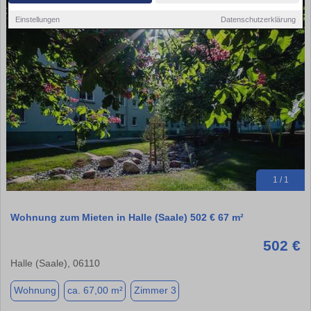
Einstellungen
Datenschutzerklärung
1 / 1
Wohnung zum Mieten in Halle (Saale) 502 € 67 m²
502 €
Halle (Saale), 06110
Wohnung
ca. 67,00 m²
Zimmer 3