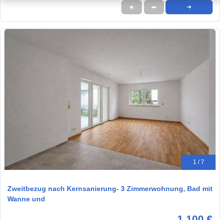
★
➦
➜
1 / 7
Zweitbezug nach Kernsanierung- 3 Zimmerwohnung, Bad mit
Wanne und
1.100 €