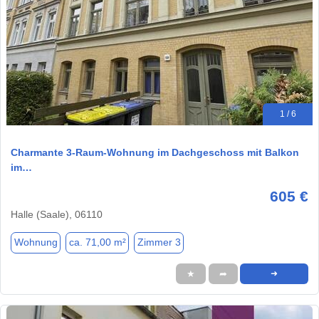
1 / 6
Charmante 3-Raum-Wohnung im Dachgeschoss mit Balkon
im…
605 €
Halle (Saale), 06110
Wohnung
ca. 71,00 m²
Zimmer 3
★
➦
➜