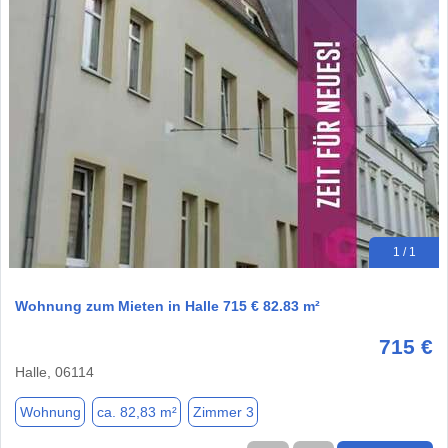
1 / 1
Wohnung zum Mieten in Halle 715 € 82.83 m²
715 €
Halle, 06114
Wohnung
ca. 82,83 m²
Zimmer 3