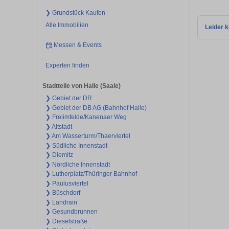
❯ Grundstück Kaufen
Alle Immobilien
Leider k
Messen & Events
Experten finden
Stadtteile von Halle (Saale)
❯ Gebiet der DR
❯ Gebiet der DB AG (Bahnhof Halle)
❯ Freiimfelde/Kanenaer Weg
❯ Altstadt
❯ Am Wasserturm/Thaerviertel
❯ Südliche Innenstadt
❯ Diemitz
❯ Nördliche Innenstadt
❯ Lutherplatz/Thüringer Bahnhof
❯ Paulusviertel
❯ Büschdorf
❯ Landrain
❯ Gesundbrunnen
❯ Dieselstraße