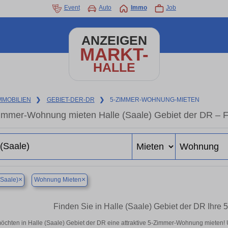
Event
Auto
Immo
Job
ANZEIGEN
MARKT-
HALLE
MMOBILIEN
❯
GEBIET-DER-DR
❯
5-ZIMMER-WOHNUNG-MIETEN
immer-Wohnung mieten Halle (Saale) Gebiet der DR – 
×
×
(Saale)
Wohnung Mieten
Finden Sie in Halle (Saale) Gebiet der DR Ihr
öchten in Halle (Saale) Gebiet der DR eine attraktive 5-Zimmer-Wohnung mieten