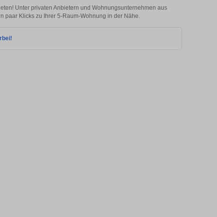
mieten! Unter privaten Anbietern und Wohnungsunternehmen aus
ein paar Klicks zu Ihrer 5-Raum-Wohnung in der Nähe.
rbei!