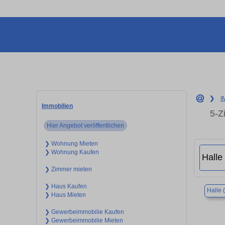
❯
I
Immobilien
5-Z
Hier Angebot veröffentlichen
❯ Wohnung Mieten
❯ Wohnung Kaufen
❯ Zimmer mieten
❯ Haus Kaufen
Halle 
❯ Haus Mieten
❯ Gewerbeimmobilie Kaufen
❯ Gewerbeimmobilie Mieten