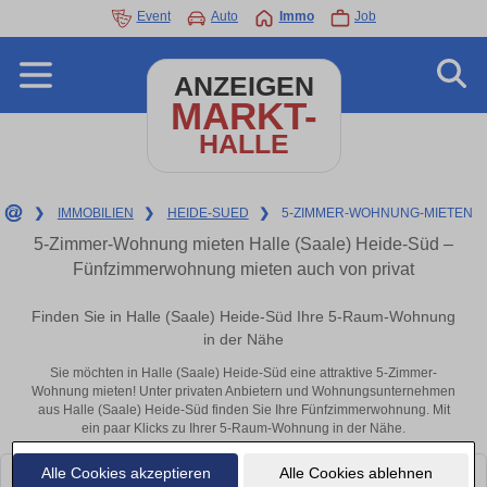
Event
Auto
Immo
Job
ANZEIGEN
MARKT-
HALLE
❯
IMMOBILIEN
❯
HEIDE-SUED
❯
5-ZIMMER-WOHNUNG-MIETEN
5-Zimmer-Wohnung mieten Halle (Saale) Heide-Süd –
Fünfzimmerwohnung mieten auch von privat
Finden Sie in Halle (Saale) Heide-Süd Ihre 5-Raum-Wohnung
in der Nähe
Sie möchten in Halle (Saale) Heide-Süd eine attraktive 5-Zimmer-
Wohnung mieten! Unter privaten Anbietern und Wohnungsunternehmen
aus Halle (Saale) Heide-Süd finden Sie Ihre Fünfzimmerwohnung. Mit
ein paar Klicks zu Ihrer 5-Raum-Wohnung in der Nähe.
Alle Cookies akzeptieren
Alle Cookies ablehnen
Leider konnten wir derzeit keine passenden Objekte finden. Schauen Sie