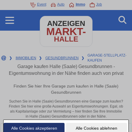
Event
Auto
Immo
Job
ANZEIGEN
MARKT-
HALLE
GARAGE-STELLPLATZ-
❯
IMMOBILIEN
❯
GESUNDBRUNNEN
❯
KAUFEN
Garage kaufen Halle (Saale) Gesundbrunnen -
Eigentumswohnung in der Nähe finden auch von privat
Finden Sie hier Ihre Garage zum kaufen in Halle (Saale)
Gesundbrunnen
Suchen Sie in Halle (Saale) Gesundbrunnen eine Garage zum kaufen?
Finden Sie hier eine große Auswahl an Eigentumswohnungen. Egal, ob
als Kapitalanlage oder zur Vermietung – hier finden Sie Ihre Immobilie
in Halle (Saale) Gesundbrunnen oder in der Nähe.
Alle Cookies akzeptieren
Alle Cookies ablehnen
Leider konnten wir derzeit keine passenden Objekte finden. Schauen Sie