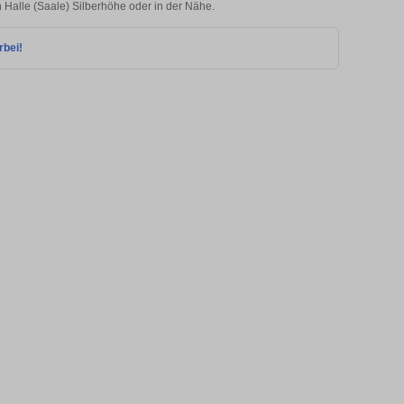
n Halle (Saale) Silberhöhe oder in der Nähe.
rbei!