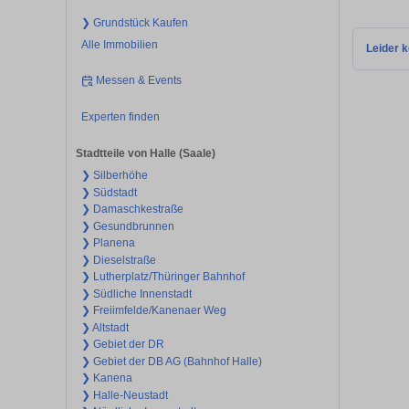
❯ Grundstück Kaufen
Alle Immobilien
Leider k
Messen & Events
Experten finden
Stadtteile von Halle (Saale)
❯ Silberhöhe
❯ Südstadt
❯ Damaschkestraße
❯ Gesundbrunnen
❯ Planena
❯ Dieselstraße
❯ Lutherplatz/Thüringer Bahnhof
❯ Südliche Innenstadt
❯ Freiimfelde/Kanenaer Weg
❯ Altstadt
❯ Gebiet der DR
❯ Gebiet der DB AG (Bahnhof Halle)
❯ Kanena
❯ Halle-Neustadt