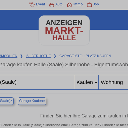
Event
Auto
Immo
Job
ANZEIGEN
MARKT-
HALLE
MMOBILIEN
❯
SILBERHOEHE
❯
GARAGE-STELLPLATZ-KAUFEN
Garage kaufen Halle (Saale) Silberhöhe - Eigentumswoh
×
×
(Saale)
Garage Kaufen
Finden Sie hier Ihre Garage zum kaufen in 
Suchen Sie in Halle (Saale) Silberhöhe eine Garage zum kaufen? Finden Sie hier