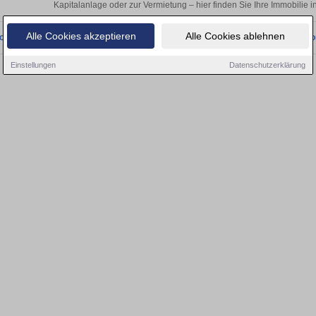
Kapitalanlage oder zur Vermietung – hier finden Sie Ihre Immobilie i
Alle Cookies akzeptieren
Alle Cookies ablehnen
onnten wir derzeit keine passenden Objekte finden. Schauen Sie bald wieder vo
Einstellungen
Datenschutzerklärung