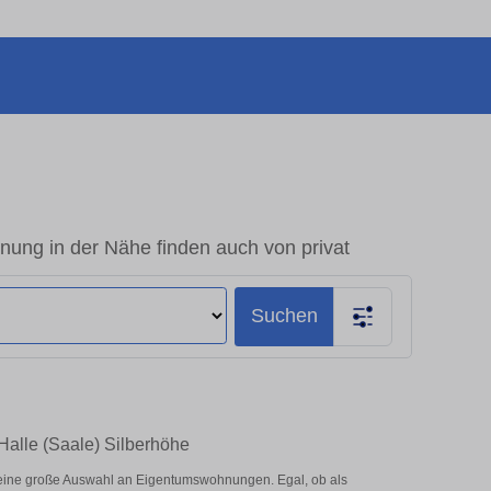
nung in der Nähe finden auch von privat
Suchen
Halle (Saale) Silberhöhe
 eine große Auswahl an Eigentumswohnungen. Egal, ob als