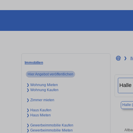
❯
I
Immobilien
Hier Angebot veröffentlichen
❯ Wohnung Mieten
❯ Wohnung Kaufen
❯ Zimmer mieten
Halle 
❯ Haus Kaufen
❯ Haus Mieten
❯ Gewerbeimmobilie Kaufen
Altb
❯ Gewerbeimmobilie Mieten