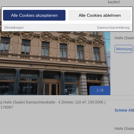
kaufen!
Alle Cookies akzeptieren
Alle Cookies ablehnen
ETW in der 
Einstellungen
Datenschutzerklärung
Halle (Saal
Wohnung
1 / 6
Schöne Alt
Halle (Saal