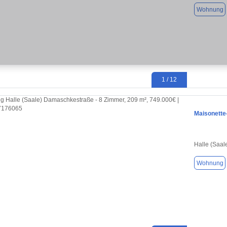
Wohnung
1 / 12
Maisonette
Halle (Saal
Wohnung