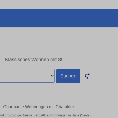
 – Klassisches Wohnen mit Stil
Suchen
n – Charmante Wohnungen mit Charakter
d großzügige Räume. Jetzt Altbauwohnungen in Halle (Saale)