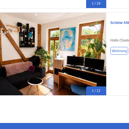
1 / 19
Schöne Alt
Halle (Saal
Wohnung
1 / 12