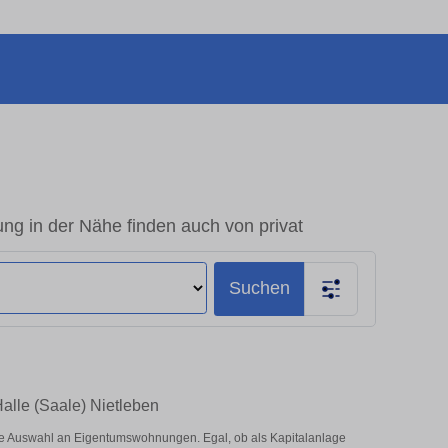
ng in der Nähe finden auch von privat
Suchen
Halle (Saale) Nietleben
oße Auswahl an Eigentumswohnungen. Egal, ob als Kapitalanlage