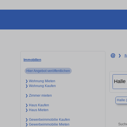
❯
I
Immobilien
Hier Angebot veröffentlichen
❯ Wohnung Mieten
❯ Wohnung Kaufen
❯ Zimmer mieten
Halle 
❯ Haus Kaufen
❯ Haus Mieten
❯ Gewerbeimmobilie Kaufen
Suche
❯ Gewerbeimmobilie Mieten