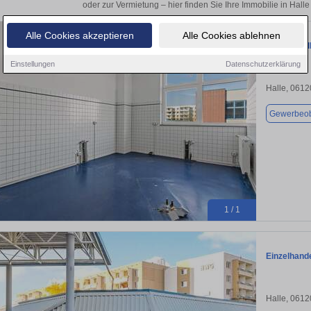
oder zur Vermietung – hier finden Sie Ihre Immobilie in Hall
Alle Cookies akzeptieren
Alle Cookies ablehnen
Büro in Hal
Einstellungen
Datenschutzerklärung
Halle, 0612
Gewerbeob
1 / 1
Einzelhande
Halle, 0612