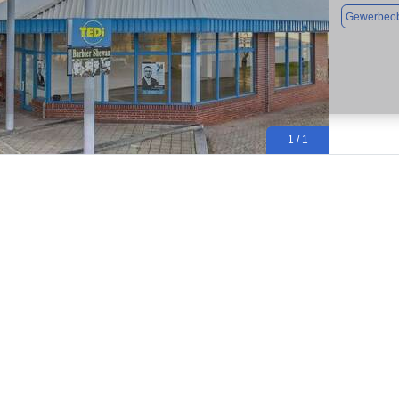
Gewerbeob
1 / 1