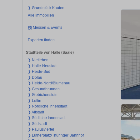
❯ Grundstück Kaufen
Alle Immobilien
Messen & Events
Experten finden
Stadtteile von Halle (Saale)
❯ Nietleben
❯ Halle-Neustadt
❯ Heide-Süd
❯ Dölau
❯ Heide-Nord/Blumenau
❯ Gesundbrunnen
❯ Giebichenstein
❯ Lettin
❯ Nördliche Innenstadt
❯ Altstadt
❯ Südliche Innenstadt
❯ Südstadt
❯ Paulusviertel
❯ Lutherplatz/Thüringer Bahnhof